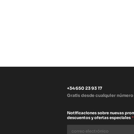
+34 650 23 93 17
Gratis desde cualquier número
s
Notificaciones sobre nuevas pro
descuentos y ofertas especiales
*