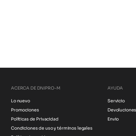
ACERCA DE DNIPRO-M
AYUDA
Lo nuevo
Servicio
Promociones
Devolucione
Políticas de Privacidad
Envio
Condiciones de uso y términos legales