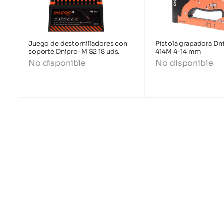
Juego de destornilladores con
Pistola grapadora D
soporte Dnipro-M S2 18 uds.
414M 4-14 mm
No disponible
No disponible