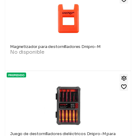
Magnetizador para destornilladores Dnipro-M
No disponible
PREPEDIDO
Juego de destornilladores dieléctricos Dnipro-M para