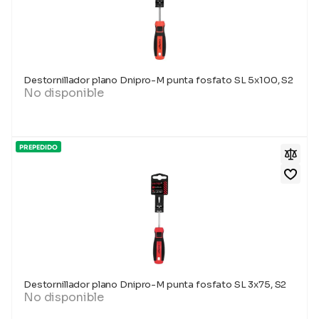
Destornillador plano Dnipro-M punta fosfato SL 5x100, S2
No disponible
PREPEDIDO
Destornillador plano Dnipro-M punta fosfato SL 3x75, S2
No disponible