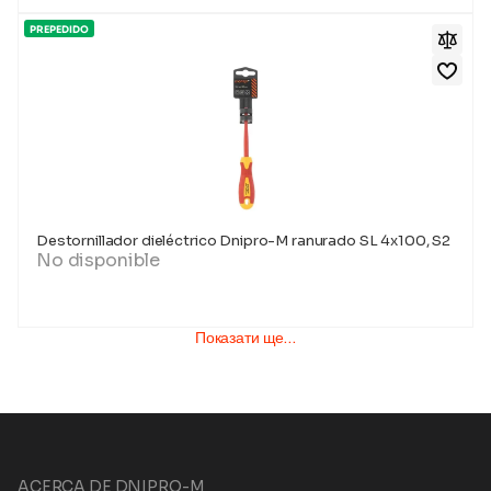
PREPEDIDO
Destornillador dieléctrico Dnipro-M ranurado SL 4x100, S2
No disponible
Показати ще…
ACERCA DE DNIPRO-M