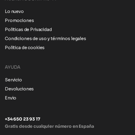
Lo nuevo
Promociones
Políticas de Privacidad
Condiciones de uso y términos legales
Política de cookies
AYUDA
Servicio
Devoluciones
Envio
+34 650 23 93 17
Gratis desde cualquier número en España