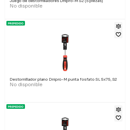
Juego de destornilladores Dnipro-M S2 (5 piezas)
No disponible
PREPEDIDO
Destornillador plano Dnipro-M punta fosfato SL 5x75, S2
No disponible
PREPEDIDO