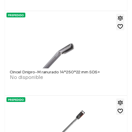
PREPEDIDO
Cincel Dnipro-M ranurado 14*250*22 mm SDS+
No disponible
PREPEDIDO