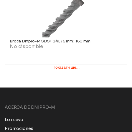
Broca Dnipro-M SDS+ S4L (6 mm) 160 mm
No disponible
Показати ще…
ACERCA DE DNIPRO-M
Lo nuevo
Promociones