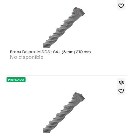
Broca Dnipro-M SDS+ S4L (8 mm) 210 mm
No disponible
PREPEDIDO