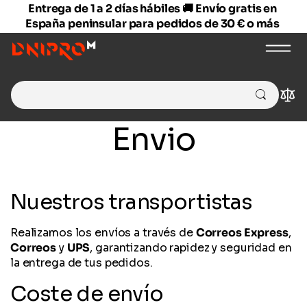
Entrega de 1 a 2 días hábiles 🚚 Envío gratis en
España peninsular para pedidos de 30 € o más
Search for:
Comp
Envio
Nuestros transportistas
Realizamos los envíos a través de
Correos Express
,
Correos
y
UPS
, garantizando rapidez y seguridad en
la entrega de tus pedidos.
Coste de envío