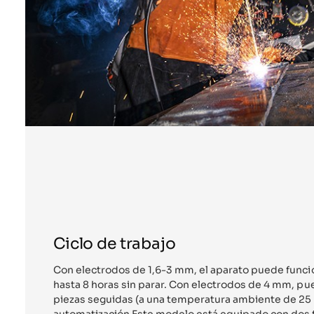
Ciclo de trabajo
Con electrodos de 1,6-3 mm, el aparato puede funci
hasta 8 horas sin parar. Con electrodos de 4 mm, p
piezas seguidas (a una temperatura ambiente de 25 
automatización Este modelo está equipado con dos 