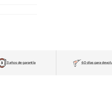
3 años de garantía
60 días para devol