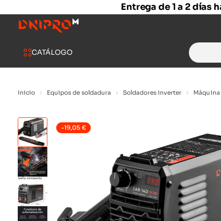
Entrega de 1 a 2 días 
Search
CATÁLOGO
for:
Inicio
Equipos de soldadura
Soldadores inverter
Máquina 
-
19,05
€