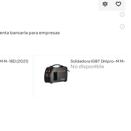
 cuenta bancaria para empresas
M M-18D (2021)
Soldadora IGBT Dnipro-M M-16
No disponible