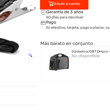
Añadir al carrito
Garantía de 3 años
60 días para devolver
Pago
En efectivo, tarjeta, pago a plazos,
Más barato en conjunto
Soldadora IGBT Dnipro-
🔍
No disponible