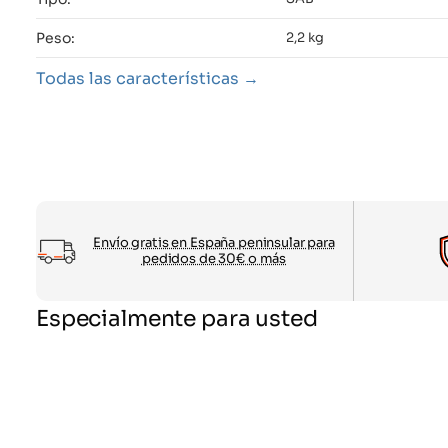
Peso:
2,2 kg
Todas las características
Envío gratis en España peninsular para
pedidos de 30€ o más
Especialmente para usted