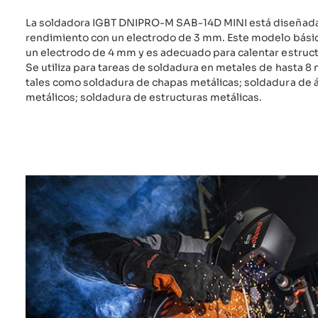
La soldadora IGBT DNIPRO-M SAB-14D MINI está diseñada 
rendimiento con un electrodo de 3 mm. Este modelo básic
un electrodo de 4 mm y es adecuado para calentar estruc
Se utiliza para tareas de soldadura en metales de hasta 8
tales como soldadura de chapas metálicas; soldadura de á
metálicos; soldadura de estructuras metálicas.