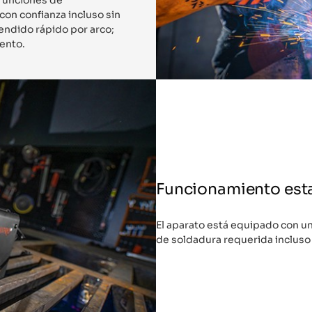
on confianza incluso sin
endido rápido por arco;
ento.
Funcionamiento est
El aparato está equipado con un
de soldadura requerida incluso c