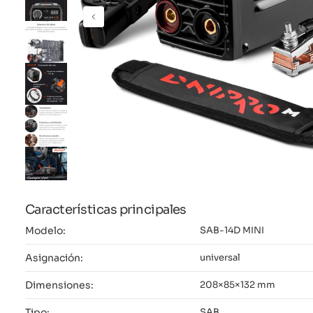
Características principales
Modelo:
SAB-14D MINI
Asignación:
universal
Dimensiones:
208×85×132 mm
Tipo:
SAB