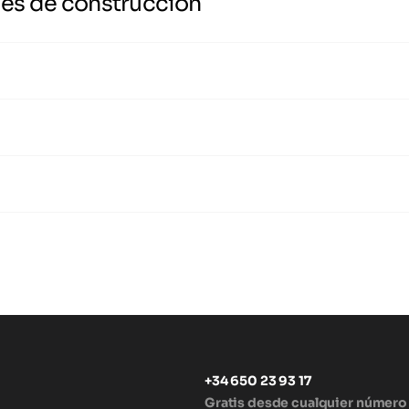
les de construcción
+34 650 23 93 17
Gratis desde cualquier número