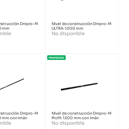
onstrucción Dnipro-M
Nivel de construcción Dnipro-M
00 mm
ULTRA 1.000 mm
nible
No disponible
PREPEDIDO
onstrucción Dnipro-M
Nivel de construcción Dnipro-M
00 mm con imán
Profit 1.500 mm con imán
nible
No disponible