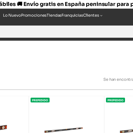
hábiles 🚚 Envío gratis en España peninsular para
Lo Nuevo
Promociones
Tiendas
Franquicias
Clientes
Se han encont
PREPEDIDO
PREPEDIDO