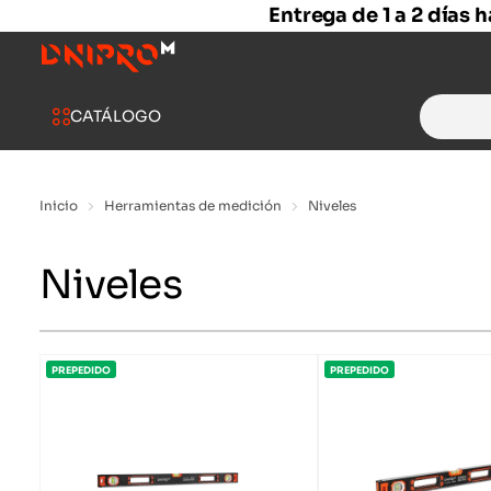
Entrega de 1 a 2 días 
Search
CATÁLOGO
for:
Inicio
Herramientas de medición
Niveles
Niveles
PREPEDIDO
PREPEDIDO