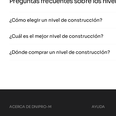
Preguntas frecuentes sobre los nive
¿Cómo elegir un nivel de construcción?
¿Cuál es el mejor nivel de construcción?
¿Dónde comprar un nivel de construcción?
ACERCA DE DNIPRO-M
AYUDA