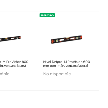
PREPEDIDO
ro-M ProVision 800
Nivel Dnipro-M ProVision 600
, ventana lateral
mm con imán, ventana lateral
nible
No disponible