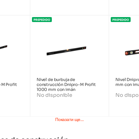
PREPEDIDO
PREPEDIDO
Nivel de burbuja de
Nivel Dnip
M Profit
construcción Dnipro-M Profit
mm con imán
1000 mm con imán
No disponible
No dispo
Показати ще…