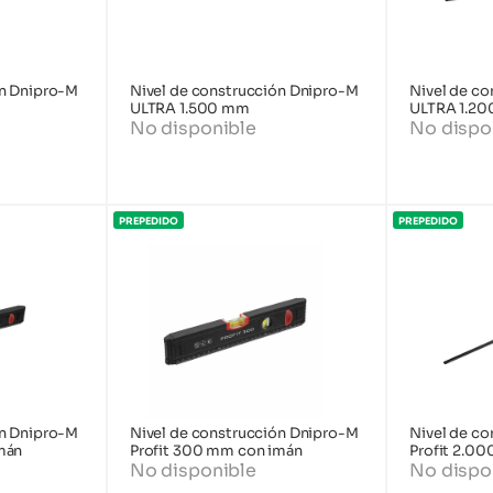
ón Dnipro-M
Nivel de construcción Dnipro-M
Nivel de c
ULTRA 1.500 mm
ULTRA 1.2
No disponible
No dispo
PREPEDIDO
PREPEDIDO
ón Dnipro-M
Nivel de construcción Dnipro-M
Nivel de c
mán
Profit 300 mm con imán
Profit 2.0
No disponible
No dispo