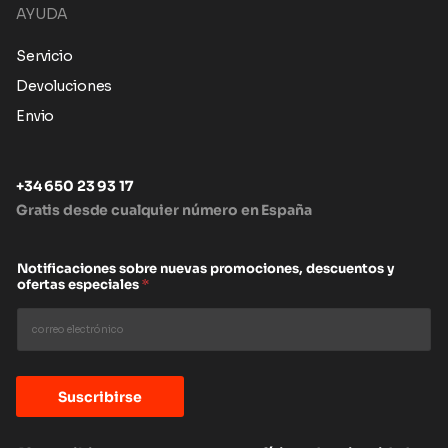
AYUDA
Servicio
Devoluciones
Envio
+34 650 23 93 17
Gratis desde cualquier número en España
Notificaciones sobre nuevas promociones, descuentos y
ofertas especiales
*
Suscribirse