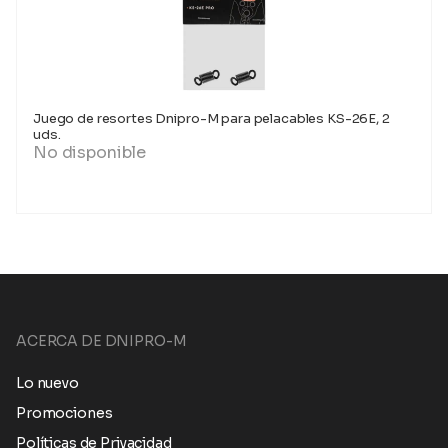
Juego de resortes Dnipro-M para pelacables KS-26E, 2
uds.
No disponible
ACERCA DE DNIPRO-M
Lo nuevo
Promociones
Políticas de Privacidad