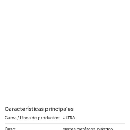
Características principales
Gama / Línea de productos:
ULTRA
Caso:
cierres metálicos, plástico