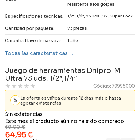
resistente a los golpes
Especificaciones técnicas:
1/2", 1/4", 73 uds., S2, Super Lock
Cantidad por paquete:
73 piezas.
Garantía Llave de carraca:
1 año
Todas las características
Juego de herramientas Dnipro-M
Ultra 73 uds. 1/2″,1/4″
★
★
★
★
★
Código: 79995000
La oferta es válida durante 12 días más o hasta
agotar existencias
Sin existencias
Este mes el producto aún no ha sido comprado
69,00
€
64,95
€