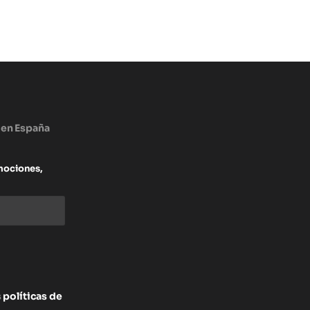
 en España
mociones,
s
políticas de