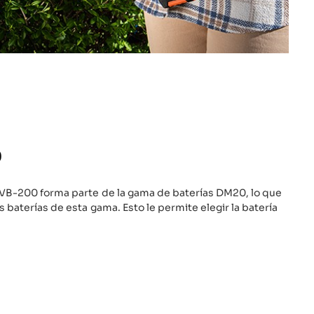
0
 DVB-200 forma parte de la gama de baterías DM20, lo que
 baterías de esta gama. Esto le permite elegir la batería