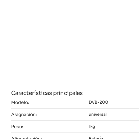
Características principales
Modelo:
DVB-200
Asignación:
universal
Peso:
1kg
Alimentación:
Batería