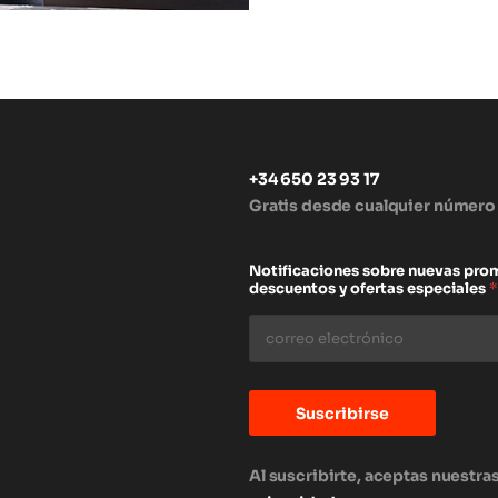
+34 650 23 93 17
Gratis desde cualquier número
s
Notificaciones sobre nuevas pro
descuentos y ofertas especiales
*
Suscribirse
Al suscribirte, aceptas nuestra