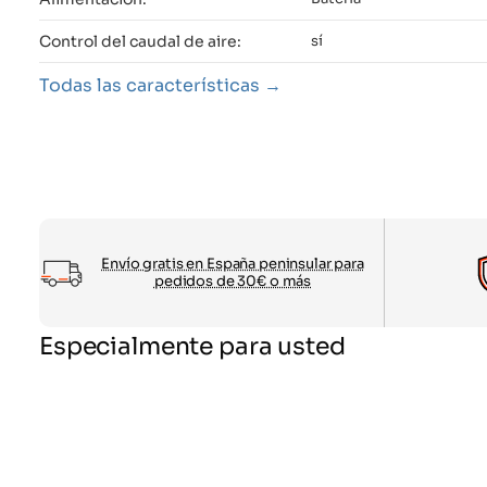
Control del caudal de aire:
sí
Todas las características
Envío gratis en España peninsular para
pedidos de 30€ o más
Especialmente para usted