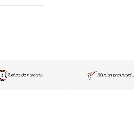
3 años de garantía
60 días para devol