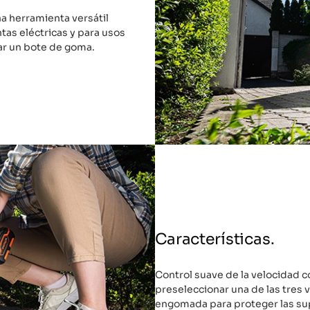
a herramienta versátil
tas eléctricas y para usos
ar un bote de goma.
Características.
Control suave de la velocidad c
preseleccionar una de las tres v
engomada para proteger las sup