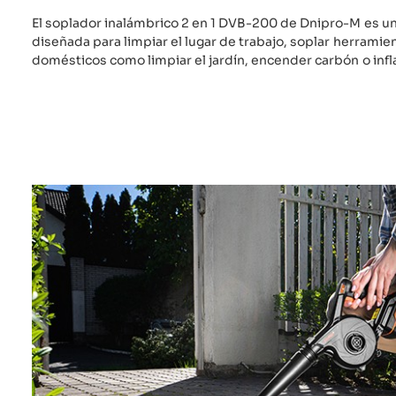
El soplador inalámbrico 2 en 1 DVB-200 de Dnipro-M es un
diseñada para limpiar el lugar de trabajo, soplar herramien
domésticos como limpiar el jardín, encender carbón o infl