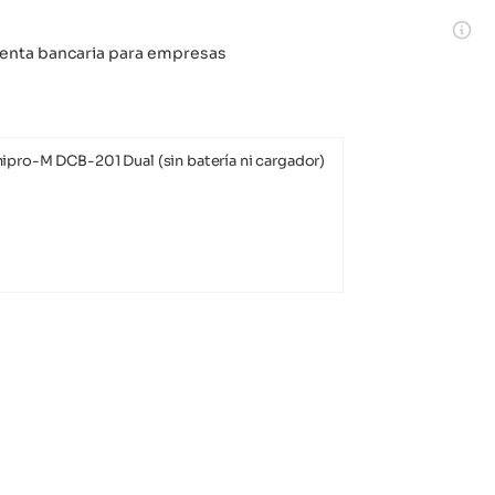
 cuenta bancaria para empresas
ipro-M DCB-201 Dual (sin batería ni cargador)