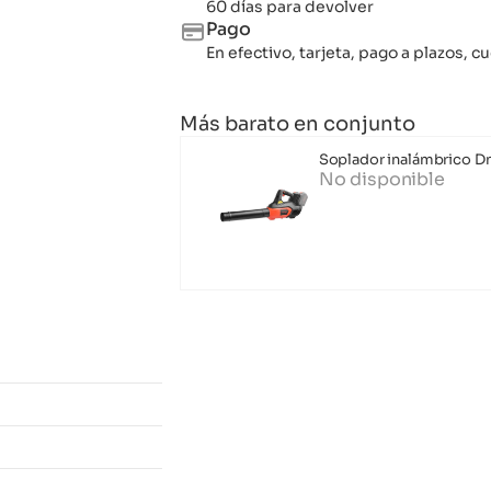
60 días para devolver
Pago
En efectivo, tarjeta, pago a plazos,
Más barato en conjunto
Soplador inalámbrico Dn
No disponible