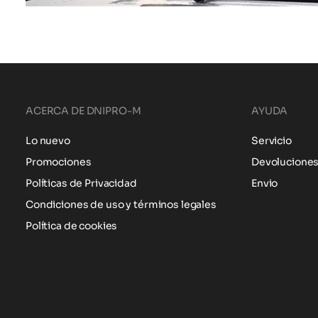
ACERCA DE DNIPRO-M
AYUDA
Lo nuevo
Servicio
Promociones
Devolucione
Políticas de Privacidad
Envio
Condiciones de uso y términos legales
Política de cookies