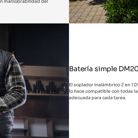
n maniobrabilidad del
Batería simple DM2
El soplador inalámbrico 2 en 1
lo hace compatible con todas las
adecuada para cada tarea.