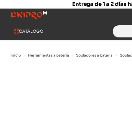
Entrega de 1 a 2 días 
Search
CATÁLOGO
for:
Inicio
Herramientas a batería
Sopladores a batería
Soplad