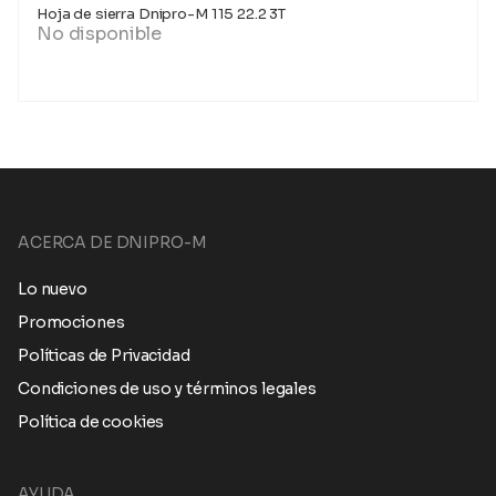
Hoja de sierra Dnipro-M 115 22.2 3T
No disponible
ACERCA DE DNIPRO-M
Lo nuevo
Promociones
Políticas de Privacidad
Condiciones de uso y términos legales
Política de cookies
AYUDA