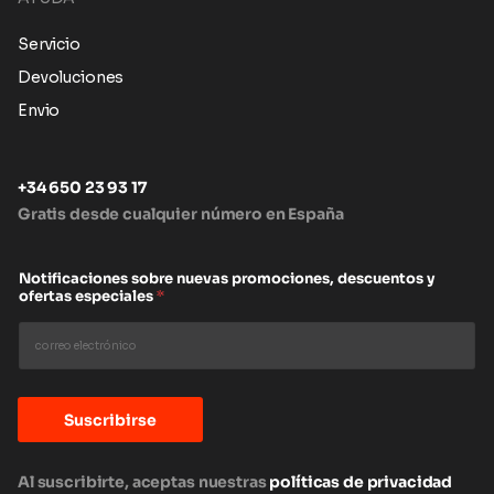
Servicio
Devoluciones
Envio
+34 650 23 93 17
Gratis desde cualquier número en España
Notificaciones sobre nuevas promociones, descuentos y
ofertas especiales
*
Suscribirse
Al suscribirte, aceptas nuestras
políticas de privacidad