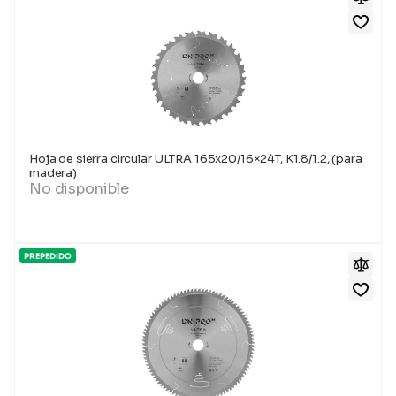
Hoja de sierra circular ULTRA 165x20/16×24T, K1.8/1.2, (para
madera)
No disponible
PREPEDIDO