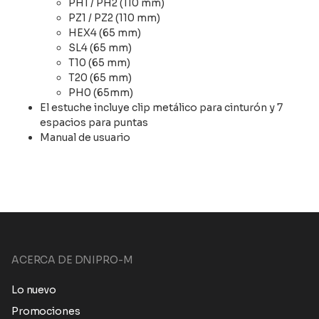
PH1 / PH2 (110 mm)
PZ1 / PZ2 (110 mm)
HEX4 (65 mm)
SL4 (65 mm)
T10 (65 mm)
T20 (65 mm)
PH0 (65mm)
El estuche incluye clip metálico para cinturón y 7
espacios para puntas
Manual de usuario
ACERCA DE DNIPRO-M
Lo nuevo
Promociones