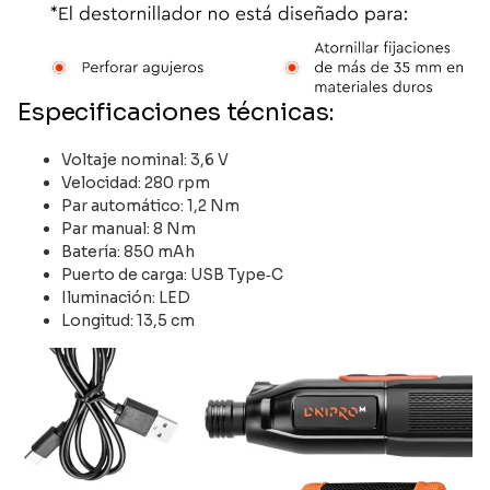
Especificaciones técnicas:
Voltaje nominal: 3,6 V
Velocidad: 280 rpm
Par automático: 1,2 Nm
Par manual: 8 Nm
Batería: 850 mAh
Puerto de carga: USB Type‑C
Iluminación: LED
Longitud: 13,5 cm