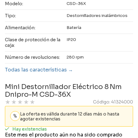
Modelo:
CSD-36X
Tipo:
Destornilladores inalámbricos
Alimentación:
Batería
Clase de protección de la
IP20
caja:
Número de revoluciones:
280 rpm
Todas las características
Mini Destornillador Eléctrico 8 Nm
Dnipro-M CSD-36X
★
★
★
★
★
Código: 41324000
La oferta es válida durante 12 días más o hasta
agotar existencias
Hay existencias
Este mes el producto aún no ha sido comprado