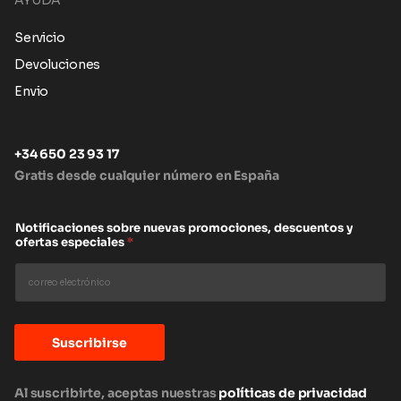
AYUDA
Servicio
Devoluciones
Envio
+34 650 23 93 17
Gratis desde cualquier número en España
Notificaciones sobre nuevas promociones, descuentos y
ofertas especiales
*
Suscribirse
Al suscribirte, aceptas nuestras
políticas de privacidad