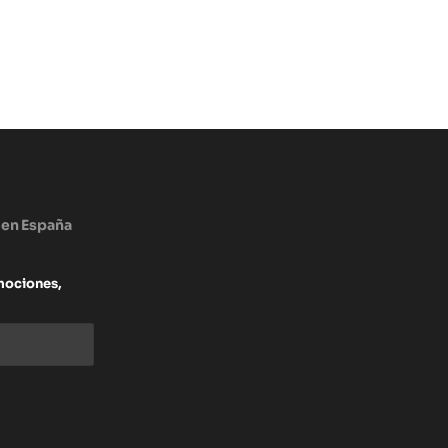
 en España
mociones,