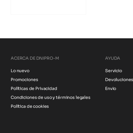
ACERCA DE DNIPRO-M
AYUDA
Lo nuevo
Servicio
Promociones
Devolucione
Políticas de Privacidad
Envio
Condiciones de uso y términos legales
Política de cookies