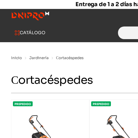
Entrega de 1 a 2 días 
Search
CATÁLOGO
for:
Inicio
Jardinería
Сortacéspedes
Сortacéspedes
PREPEDIDO
PREPEDIDO