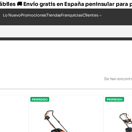
hábiles 🚚 Envío gratis en España peninsular para
Lo Nuevo
Promociones
Tiendas
Franquicias
Clientes
Se han encont
PREPEDIDO
PREPEDIDO