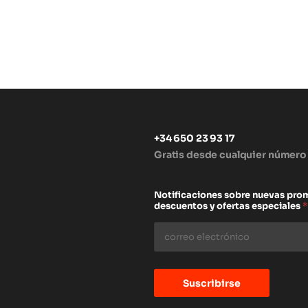
+34 650 23 93 17
Gratis desde cualquier número
s
Notificaciones sobre nuevas pro
descuentos y ofertas especiales
*
Suscribirse