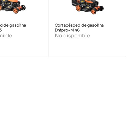
d de gasolina
Cortacésped de gasolina
3
Dnipro-M 46
nible
No disponible