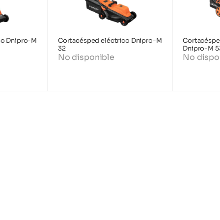
co Dnipro-M
Cortacésped eléctrico Dnipro-M
Cortacéspe
32
Dnipro-M 5
No disponible
No dispo