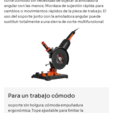
corte cómodo sin necesidad de sujetar la amoladora
angular con las manos; Mordaza de sujeción rápida para
cambios o movimientos rápidos de la pieza de trabajo; El
uso del soporte junto con la amoladora angular puede
sustituir totalmente a una sierra de corte multifuncional.
Para un trabajo cómodo
soporte sin holgura; cómoda empuñadura
ergonómica; Tope ajustable para limitar la