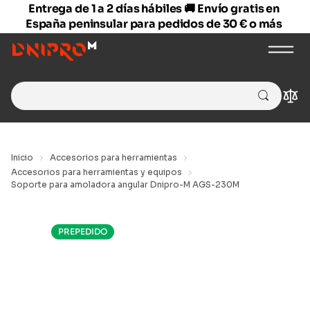
Entrega de 1 a 2 días hábiles 🚚 Envío gratis en
España peninsular para pedidos de 30 € o más
Search
Com
for:
Inicio
Accesorios para herramientas
Accesorios para herramientas y equipos
Soporte para amoladora angular Dnipro-M AGS-230M
PREPEDIDO