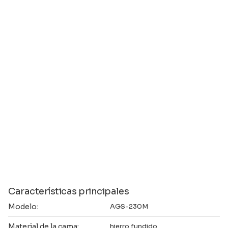
Características principales
Modelo:
AGS-230M
Material de la cama:
hierro fundido