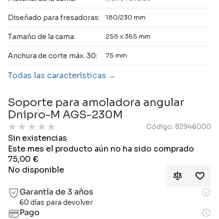
Diseñado para fresadoras:
180/230 mm
Tamaño de la cama:
255 x 365 mm
Anchura de corte máx. 30:
75 mm
Todas las características
Soporte para amoladora angular
Dnipro-M AGS-230M
★
★
★
★
★
Código: 82946000
Sin existencias
Este mes el producto aún no ha sido comprado
75,00
€
No disponible
Garantía de 3 años
60 días para devolver
Pago