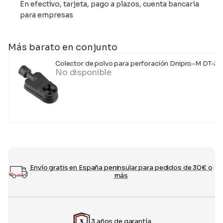
En efectivo, tarjeta, pago a plazos, cuenta bancaria
para empresas
Más barato en conjunto
Colector de polvo para perforación Dnipro-M DT-2,
No disponible
Envío gratis en España peninsular para pedidos de 30€ o
más
3 años de garantía