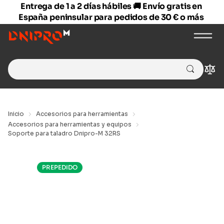
Entrega de 1 a 2 días hábiles 🚚 Envío gratis en
España peninsular para pedidos de 30 € o más
Search
Com
for:
Inicio
Accesorios para herramientas
Accesorios para herramientas y equipos
Soporte para taladro Dnipro-M 32RS
PREPEDIDO