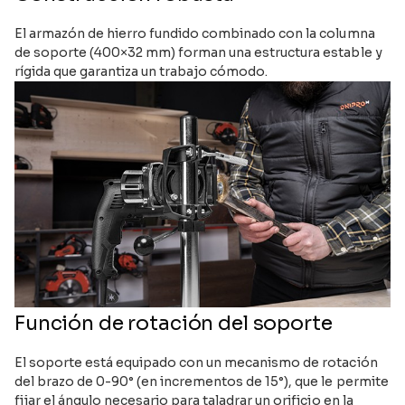
El armazón de hierro fundido combinado con la columna
de soporte (400×32 mm) forman una estructura estable y
rígida que garantiza un trabajo cómodo.
Función de rotación del soporte
El soporte está equipado con un mecanismo de rotación
del brazo de 0-90° (en incrementos de 15°), que le permite
fijar el ángulo necesario para taladrar un orificio en la