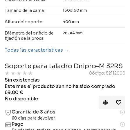
Tamaño de la cama:
150x150 mm
Altura del soporte:
400 mm
Diámetro del orificio de
26-44 mm
fijación de la broca:
Todas las características
Soporte para taladro Dnipro-M 32RS
★
★
★
★
★
Código: 52112000
Sin existencias
Este mes el producto aún no ha sido comprado
69,00
€
No disponible
Garantía de 3 años
60 días para devolver
Pago