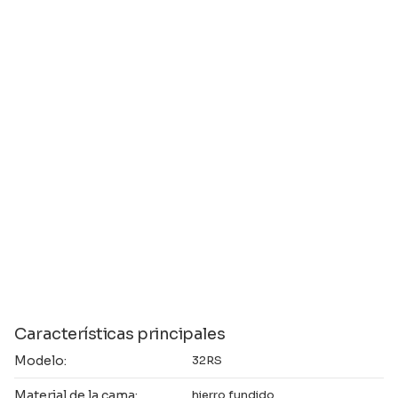
Características principales
Modelo:
32RS
Material de la cama:
hierro fundido