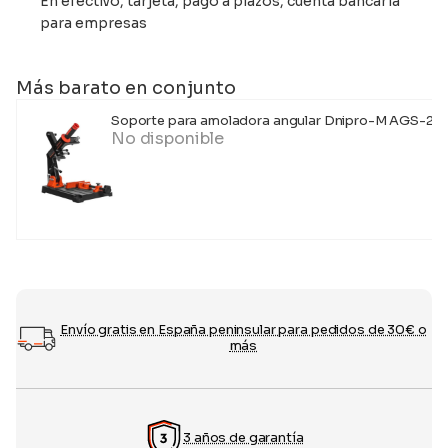
En efectivo, tarjeta, pago a plazos, cuenta bancaria
para empresas
Más barato en conjunto
Soporte para amoladora angular Dnipro-M AGS-2
No disponible
Envío gratis en España peninsular para pedidos de 30€ o
más
3 años de garantía