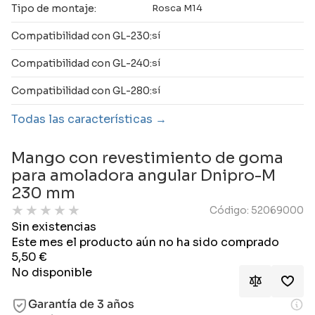
Tipo de montaje:
Rosca M14
Compatibilidad con GL-230:
sí
Compatibilidad con GL-240:
sí
Compatibilidad con GL-280:
sí
Todas las características
Mango con revestimiento de goma
para amoladora angular Dnipro-M
230 mm
★
★
★
★
★
Código: 52069000
Sin existencias
Este mes el producto aún no ha sido comprado
5,50
€
No disponible
Garantía de 3 años