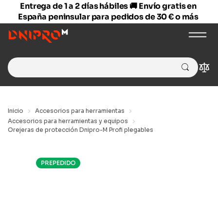
Entrega de 1 a 2 días hábiles 🚚 Envío gratis en
España peninsular para pedidos de 30 € o más
Search
Com
for:
Inicio
Accesorios para herramientas
Accesorios para herramientas y equipos
Orejeras de protección Dnipro-M Profi plegables
PREPEDIDO