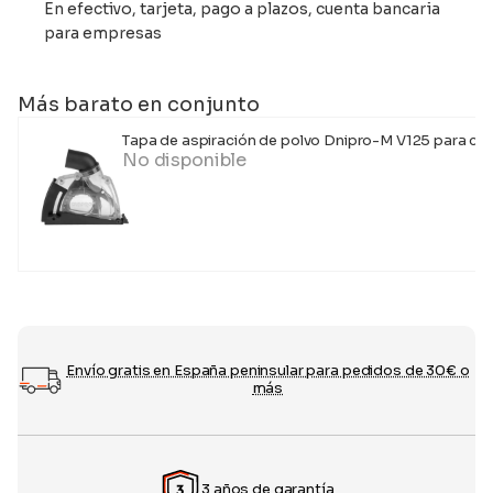
En efectivo, tarjeta, pago a plazos, cuenta bancaria
para empresas
Más barato en conjunto
Tapa de aspiración de polvo Dnipro-M V125 para co
No disponible
Envío gratis en España peninsular para pedidos de 30€ o
más
3 años de garantía