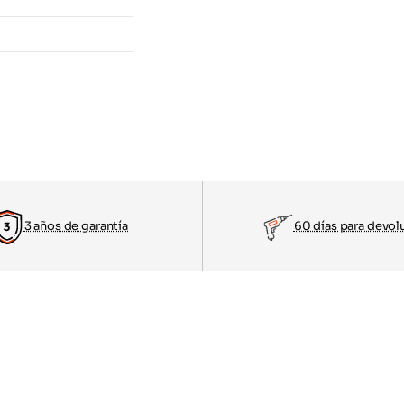
3 años de garantía
60 días para devol