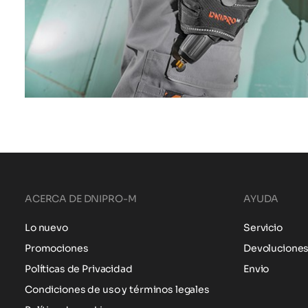
ACERCA DE DNIPRO-M
AYUDA
Lo nuevo
Servicio
Promociones
Devolucione
Políticas de Privacidad
Envio
Condiciones de uso y términos legales