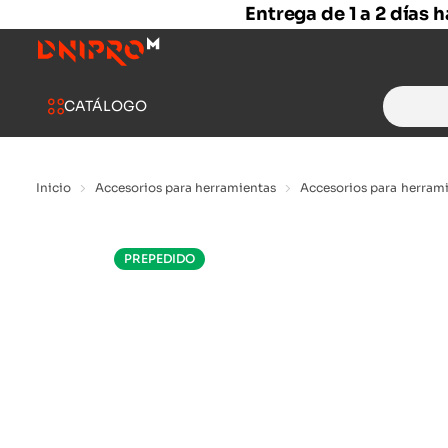
Entrega de 1 a 2 días 
Search
CATÁLOGO
for:
Inicio
Accesorios para herramientas
Accesorios para herrami
PREPEDIDO