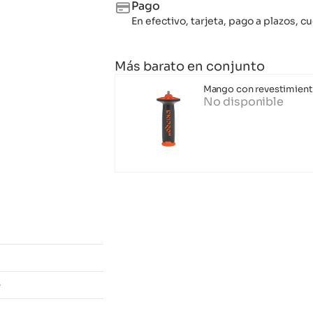
Pago
En efectivo, tarjeta, pago a plazos,
Más barato en conjunto
Mango con revestimient
No disponible
e