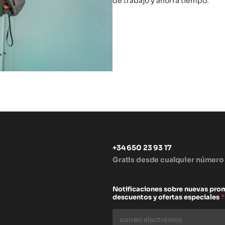
de trabajo y ahorra tiempo.
+34 650 23 93 17
Gratis desde cualquier número
s
Notificaciones sobre nuevas pro
descuentos y ofertas especiales
*