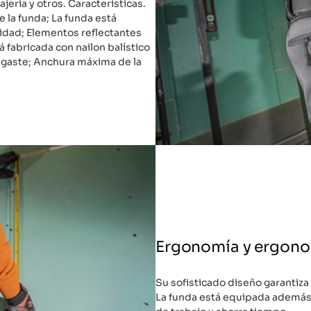
ajería y otros. Características.
 la funda; La funda está
idad; Elementos reflectantes
á fabricada con nailon balístico
esgaste; Anchura máxima de la
Ergonomía y ergonom
Su sofisticado diseño garantiza
La funda está equipada además 