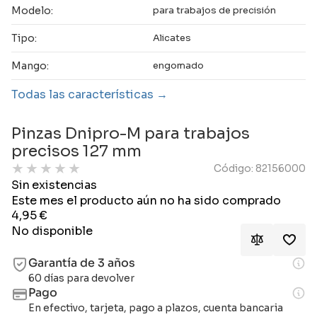
Modelo:
para trabajos de precisión
Tipo:
Alicates
Mango:
engomado
Todas las características
Pinzas Dnipro-M para trabajos
precisos 127 mm
★
★
★
★
★
Código: 82156000
Sin existencias
Este mes el producto aún no ha sido comprado
4,95
€
No disponible
Garantía de 3 años
60 días para devolver
Pago
En efectivo, tarjeta, pago a plazos, cuenta bancaria