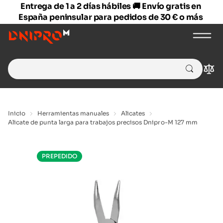
Entrega de 1 a 2 días hábiles 🚚 Envío gratis en
España peninsular para pedidos de 30 € o más
Search
Com
for:
Inicio
Herramientas manuales
Alicates
Alicate de punta larga para trabajos precisos Dnipro-M 127 mm
PREPEDIDO