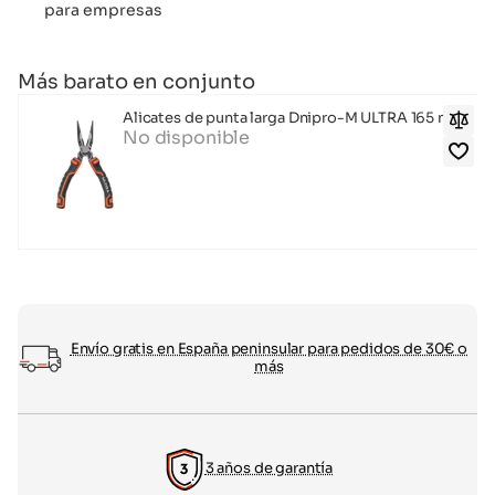
para empresas
Más barato en conjunto
Alicates de punta larga Dnipro-M ULTRA 165 mm
No disponible
Envío gratis en España peninsular para pedidos de 30€ o
más
3 años de garantía