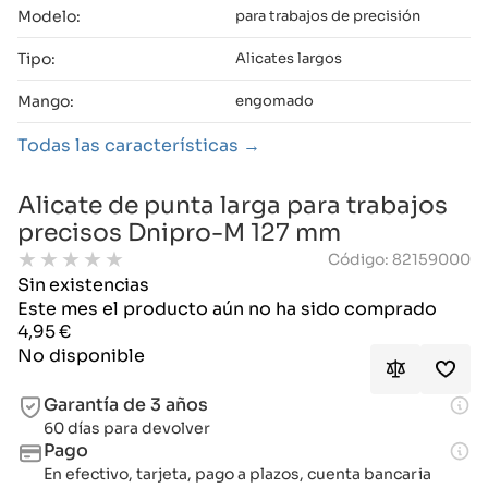
Modelo:
para trabajos de precisión
Tipo:
Alicates largos
Mango:
engomado
Todas las características
Alicate de punta larga para trabajos
precisos Dnipro-M 127 mm
★
★
★
★
★
Código: 82159000
Sin existencias
Este mes el producto aún no ha sido comprado
4,95
€
No disponible
Garantía de 3 años
60 días para devolver
Pago
En efectivo, tarjeta, pago a plazos, cuenta bancaria