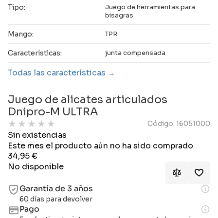
Tipo:
Juego de herramientas para
bisagras
Mango:
TPR
Características:
junta compensada
Todas las características
Juego de alicates articulados
Dnipro-M ULTRA
★
★
★
★
★
Código: 16051000
Sin existencias
Este mes el producto aún no ha sido comprado
34,95
€
No disponible
Garantía de 3 años
60 días para devolver
Pago