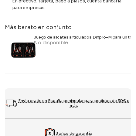
En efectivo, tarjeta, pago a plazos, cuenta bancaria
para empresas
Más barato en conjunto
Juego de alicates articulados Dnipro-M para un tra
No disponible
Envío gratis en España peninsular para pedidos de 30€ o
más
3 años de garantía