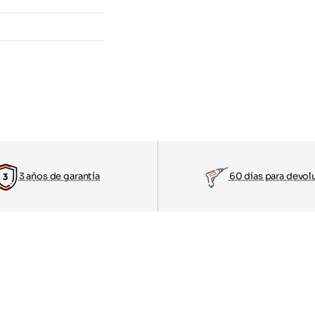
3 años de garantía
60 días para devol