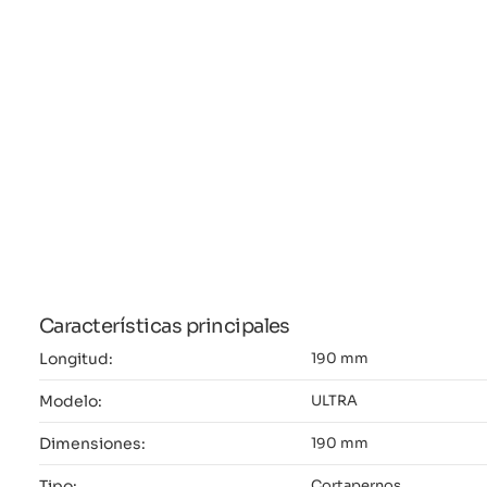
Características principales
Longitud:
190 mm
Modelo:
ULTRA
Dimensiones:
190 mm
Tipo:
Cortapernos