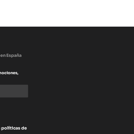
 en España
mociones,
s
políticas de