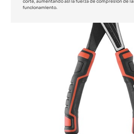
corte, aumentando así la fuerza de compresión de l
funcionamiento.