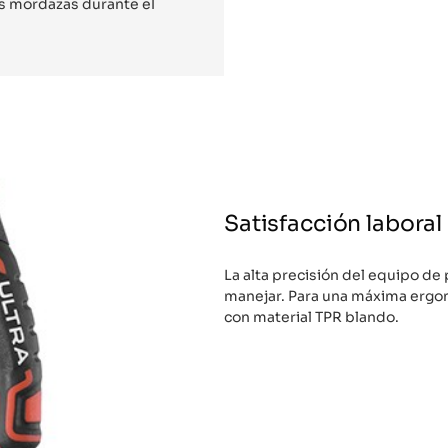
as mordazas durante el
Satisfacción laboral
La alta precisión del equipo de
manejar. Para una máxima ergon
con material TPR blando.