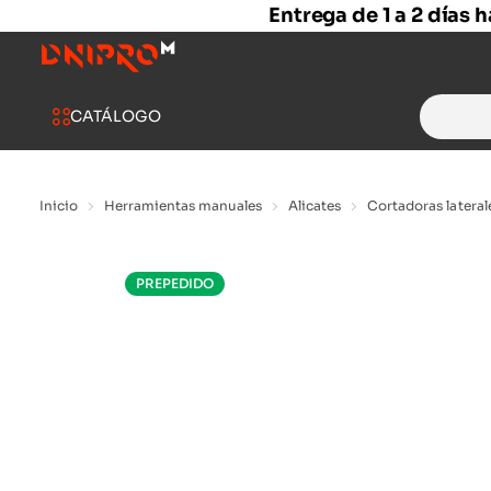
Entrega de 1 a 2 días 
Search
CATÁLOGO
for:
Inicio
Herramientas manuales
Alicates
Cortadoras latera
PREPEDIDO