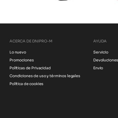
ACERCA DE DNIPRO-M
AYUDA
Lo nuevo
Servicio
Promociones
Devolucione
Políticas de Privacidad
Envio
Condiciones de uso y términos legales
Política de cookies