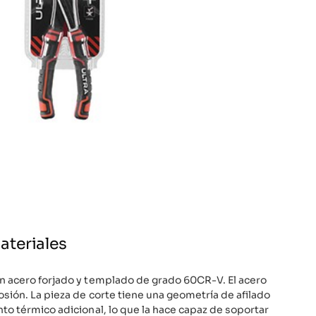
ateriales
en acero forjado y templado de grado 60CR-V. El acero
osión. La pieza de corte tiene una geometría de afilado
nto térmico adicional, lo que la hace capaz de soportar