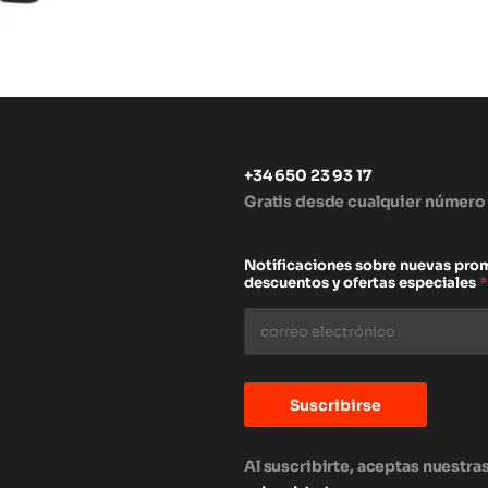
+34 650 23 93 17
Gratis desde cualquier número
s
Notificaciones sobre nuevas pro
descuentos y ofertas especiales
*
Suscribirse
Al suscribirte, aceptas nuestra