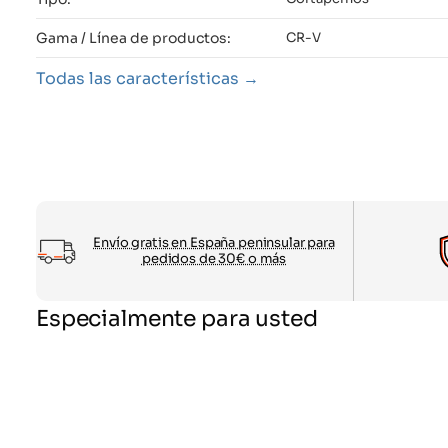
Gama / Línea de productos:
CR-V
Todas las características
Envío gratis en España peninsular para
pedidos de 30€ o más
Especialmente para usted