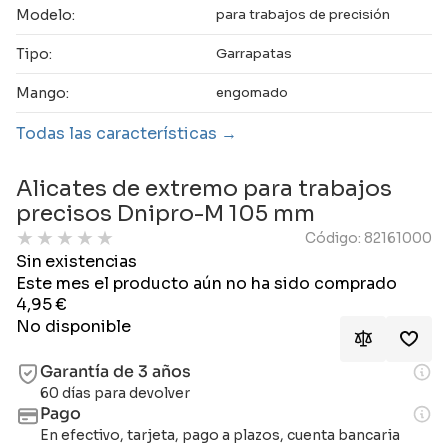
Modelo:
para trabajos de precisión
Tipo:
Garrapatas
Mango:
engomado
Todas las características
Alicates de extremo para trabajos
precisos Dnipro-M 105 mm
★
★
★
★
★
Código: 82161000
Sin existencias
Este mes el producto aún no ha sido comprado
4,95
€
No disponible
Garantía de 3 años
60 días para devolver
Pago
En efectivo, tarjeta, pago a plazos, cuenta bancaria