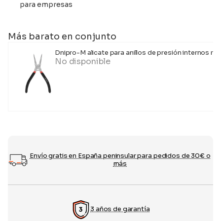
para empresas
Más barato en conjunto
Dnipro-M alicate para anillos de presión internos r
No disponible
Envío gratis en España peninsular para pedidos de 30€ o
más
3 años de garantía