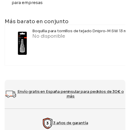
para empresas
Más barato en conjunto
Boquilla para tornillos de tejado Dnipro-M SW 13 mm
No disponible
Envío gratis en España peninsular para pedidos de 30€ o
más
3 años de garantía