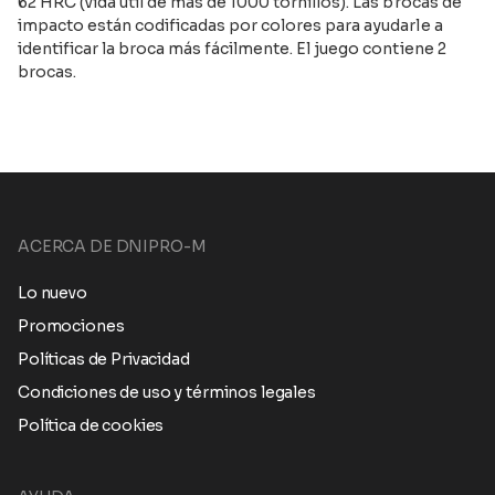
62 HRC (vida útil de más de 1000 tornillos). Las brocas de
impacto están codificadas por colores para ayudarle a
identificar la broca más fácilmente. El juego contiene 2
brocas.
ACERCA DE DNIPRO-M
Lo nuevo
Promociones
Políticas de Privacidad
Condiciones de uso y términos legales
Política de cookies