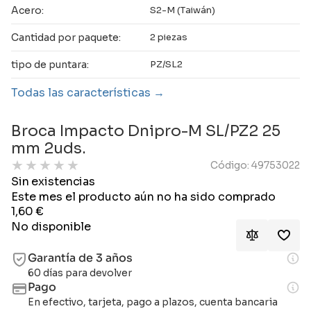
Acero:
S2-M (Taiwán)
Cantidad por paquete:
2 piezas
tipo de puntara:
PZ/SL2
Todas las características
Broca Impacto Dnipro-M SL/PZ2 25
mm 2uds.
★
★
★
★
★
Código: 49753022
Sin existencias
Este mes el producto aún no ha sido comprado
1,60
€
No disponible
Garantía de 3 años
60 días para devolver
Pago
En efectivo, tarjeta, pago a plazos, cuenta bancaria