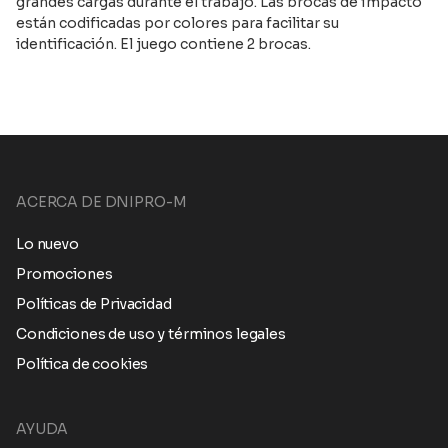
grandes cargas durante el trabajo. Las brocas de impacto
están codificadas por colores para facilitar su
identificación. El juego contiene 2 brocas.
ACERCA DE DNIPRO-M
Lo nuevo
Promociones
Políticas de Privacidad
Condiciones de uso y términos legales
Política de cookies
AYUDA