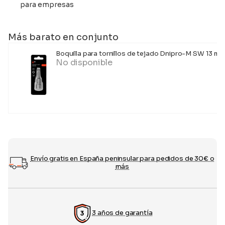
para empresas
Más barato en conjunto
Boquilla para tornillos de tejado Dnipro-M SW 13 mm
No disponible
Envío gratis en España peninsular para pedidos de 30€ o
más
3 años de garantía