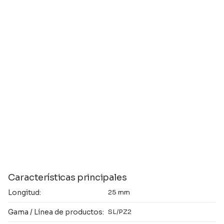
Características principales
Longitud:
25 mm
Gama / Línea de productos:
SL/PZ2