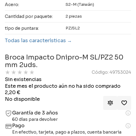
Acero:
S2-M (Taiwán)
Cantidad por paquete:
2 piezas
tipo de puntara:
PZ/SL2
Todas las características
Broca Impacto Dnipro-M SL/PZ2 50
mm 2uds.
★
★
★
★
★
Código: 49753024
Sin existencias
Este mes el producto aún no ha sido comprado
2,20
€
No disponible
Garantía de 3 años
60 días para devolver
Pago
En efectivo, tarjeta, pago a plazos, cuenta bancaria