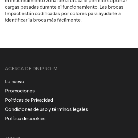
el endurecimiento zonal de la broca le permite soportar
cargas pesadas durante el funcionamiento. Las brocas
Impact están codificadas por colores para ayudarle a
identificar la broca más fácilmente.
ACERCA DE DNIPRO-M
Lo nuevo
Promociones
Políticas de Privacidad
Condiciones de uso y términos legales
Política de cookies