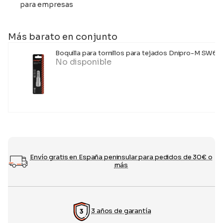
para empresas
Más barato en conjunto
Boquilla para tornillos para tejados Dnipro-M SW6 
No disponible
Envío gratis en España peninsular para pedidos de 30€ o
más
3 años de garantía