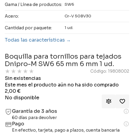
Gama / Línea de productos:
SW6
Acero:
Cr-V 50BV30
Cantidad por paquete:
1 ud.
Todas las características
Boquilla para tornillos para tejados
Dnipro-M SW6 65 mm 6 mm 1 ud.
★
★
★
★
★
Código: 19808002
Sin existencias
Este mes el producto aún no ha sido comprado
2,00
€
No disponible
Garantía de 3 años
60 días para devolver
Pago
En efectivo, tarjeta, pago a plazos, cuenta bancaria