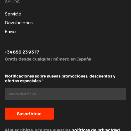
AYUDA
Servicio
Devoluciones
Envio
+34 650 23 93 17
Gratis desde cualquier número en España
Notificaciones sobre nuevas promociones, descuentos y
ofertas especiales
*
Suscribirse
Al suscribirte, aceptas nuestras
políticas de privacidad