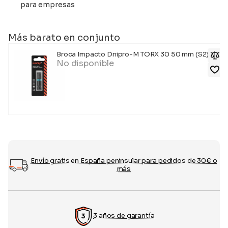
para empresas
Más barato en conjunto
Broca Impacto Dnipro-M TORX 30 50 mm (S2)-M
No disponible
Envío gratis en España peninsular para pedidos de 30€ o
más
3 años de garantía