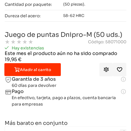
Cantidad por paquete:
(50 piezas).
Dureza del acero:
58-62 HRC
Juego de puntas Dnipro-M (50 uds.)
★
★
★
★
★
Código: 58071000
Hay existencias
Este mes el producto aún no ha sido comprado
19,95
€
Añadir al carrito
Garantía de 3 años
60 días para devolver
Pago
En efectivo, tarjeta, pago a plazos, cuenta bancaria
para empresas
Más barato en conjunto