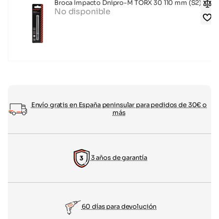
Broca Impacto Dnipro-M TORX 30 110 mm (S2)-M
No disponible
Envío gratis en España peninsular para pedidos de 30€ o
más
3 años de garantía
60 días para devolución