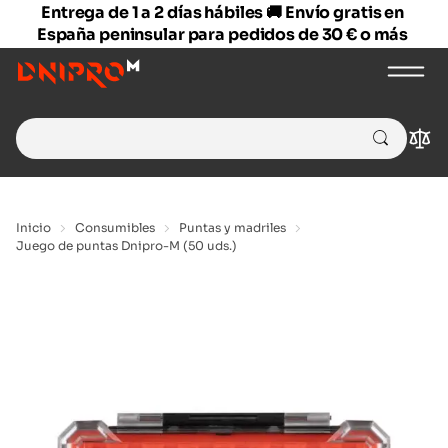
Entrega de 1 a 2 días hábiles 🚚 Envío gratis en
España peninsular para pedidos de 30 € o más
Search
Com
for:
Inicio
Consumibles
Puntas y madriles
Juego de puntas Dnipro-M (50 uds.)