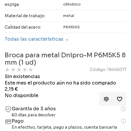
espiga:
cilíndrico
Material de trabajo:
metal
Calidad del acero:
P6M5K5
Todas las características
Broca para metal Dnipro-M P6M5K5 8
mm (1 ud)
★
★
★
★
★
Código: 19445017
Sin existencias
Este mes el producto aún no ha sido comprado
2,19
€
No disponible
Garantía de 3 años
60 días para devolver
Pago
En efectivo, tarjeta, pago a plazos, cuenta bancaria