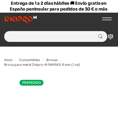
Entrega de 1 a 2 días hábiles 🚚 Envío gratis en
España peninsular para pedidos de 30 € o más
Search
Com
for:
Inicio
Consumibles
Brocas
Broca para metal Dnipro-M P6M5K5 8 mm (1 ud)
PREPEDIDO