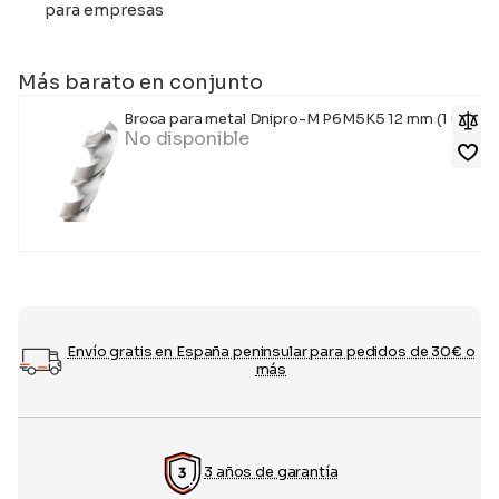
para empresas
Más barato en conjunto
Broca para metal Dnipro-M P6M5K5 12 mm (1 ud)
No disponible
Envío gratis en España peninsular para pedidos de 30€ o
más
3 años de garantía