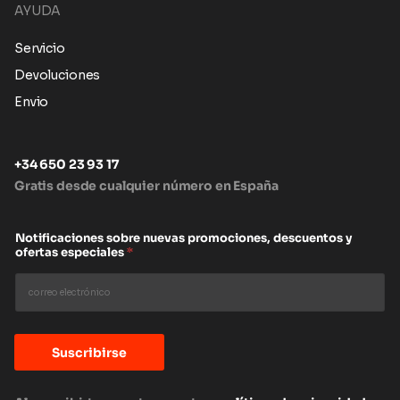
AYUDA
Servicio
Devoluciones
Envio
+34 650 23 93 17
Gratis desde cualquier número en España
Notificaciones sobre nuevas promociones, descuentos y
ofertas especiales
*
Suscribirse