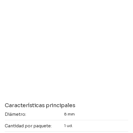
Características principales
Diámetro:
8 mm
Cantidad por paquete:
1 ud.