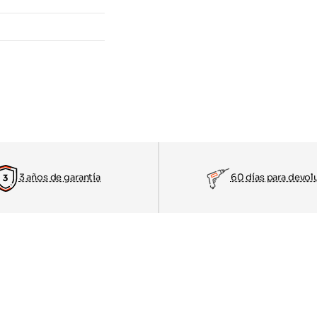
3 años de garantía
60 días para devol