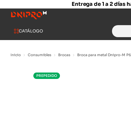
Entrega de 1 a 2 días 
Search
CATÁLOGO
for:
Inicio
Consumibles
Brocas
Broca para metal Dnipro-M P6
PREPEDIDO