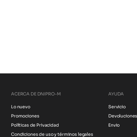
ACERCA DE DNIPRO-M
AYUDA
Lo nuevo
Servicio
Promociones
Devolucione
Políticas de Privacidad
Envio
Condiciones de uso y términos legales