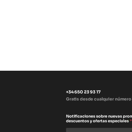
+34 650 23 93 17
Gratis desde cualquier número
s
Notificaciones sobre nuevas pro
descuentos y ofertas especiales
*