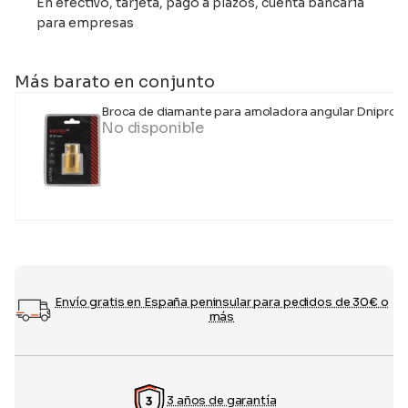
En efectivo, tarjeta, pago a plazos, cuenta bancaria
para empresas
Más barato en conjunto
Broca de diamante para amoladora angular Dnipro
No disponible
Envío gratis en España peninsular para pedidos de 30€ o
más
3 años de garantía