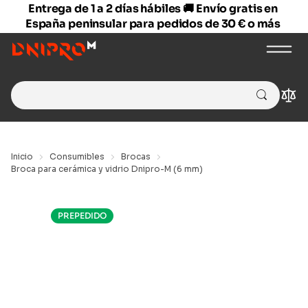
Entrega de 1 a 2 días hábiles 🚚 Envío gratis en
España peninsular para pedidos de 30 € o más
Search
Com
for:
Inicio
Consumibles
Brocas
Broca para cerámica y vidrio Dnipro-M (6 mm)
PREPEDIDO