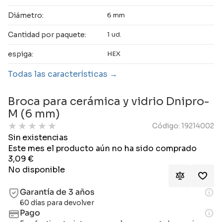
Diámetro:
6 mm
Cantidad por paquete:
1 ud.
espiga:
HEX
Todas las características
Broca para cerámica y vidrio Dnipro-
M (6 mm)
★
★
★
★
★
Código: 19214002
Sin existencias
Este mes el producto aún no ha sido comprado
3,09
€
No disponible
Garantía de 3 años
60 días para devolver
Pago