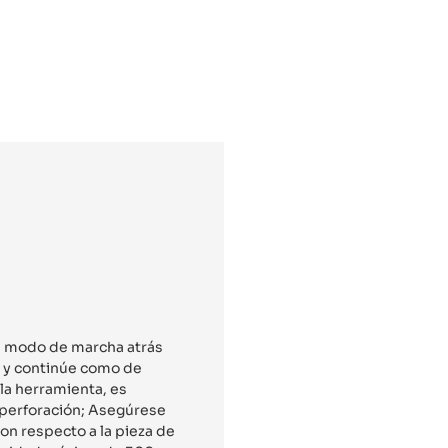
el modo de marcha atrás
s y continúe como de
 la herramienta, es
e perforación; Asegúrese
on respecto a la pieza de