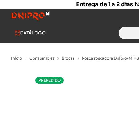
Entrega de 1 a 2 días 
Search
CATÁLOGO
for:
Inicio
Consumibles
Brocas
Rosca roscadora Dnipro-M HS
PREPEDIDO