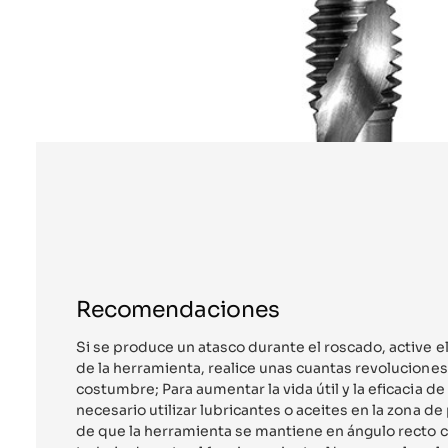
Recomendaciones
Si se produce un atasco durante el roscado, active 
de la herramienta, realice unas cuantas revolucione
costumbre; Para aumentar la vida útil y la eficacia de
necesario utilizar lubricantes o aceites en la zona d
de que la herramienta se mantiene en ángulo recto c