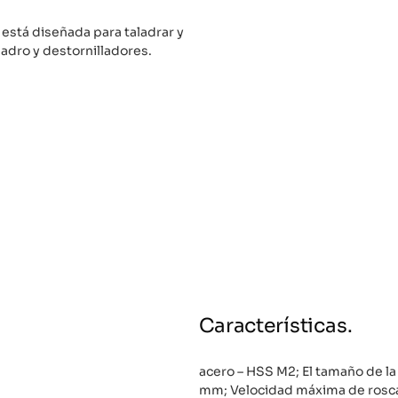
está diseñada para taladrar y
ladro y destornilladores.
Características.
acero – HSS M2; El tamaño de la
mm; Velocidad máxima de rosca