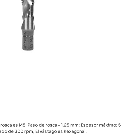
 rosca es M8; Paso de rosca – 1,25 mm; Espesor máximo: 5
do de 300 rpm; El vástago es hexagonal.