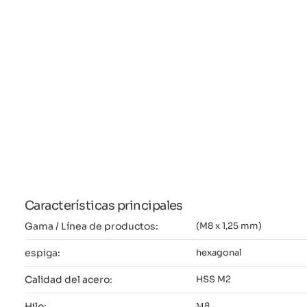
Características principales
Gama / Línea de productos:
(M8 x 1,25 mm)
espiga:
hexagonal
Calidad del acero:
HSS M2
Hilo:
М8