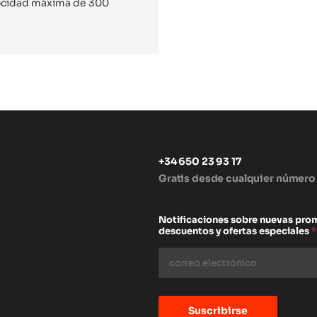
locidad máxima de 300
+34 650 23 93 17
Gratis desde cualquier número
s
Notificaciones sobre nuevas pro
descuentos y ofertas especiales
*
Suscribirse