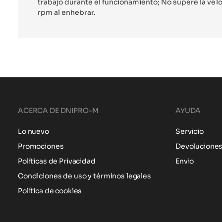
trabajo durante el funcionamiento; No supere la ve
rpm al enhebrar.
ACERCA DE DNIPRO-M
AYUDA
Lo nuevo
Servicio
Promociones
Devolucione
Políticas de Privacidad
Envio
Condiciones de uso y términos legales
Política de cookies