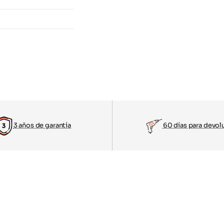
3 años de garantía
60 días para devol