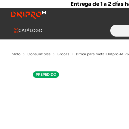
Entrega de 1 a 2 días 
Search
CATÁLOGO
for:
Inicio
Consumibles
Brocas
Broca para metal Dnipro-M P6
PREPEDIDO