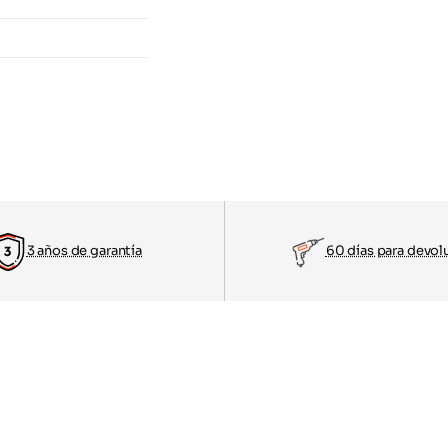
3 años de garantía
60 días para devol