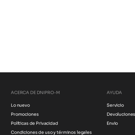
ACERCA DE DNIPRO-M
AYUDA
Lo nuevo
Servicio
Promociones
Devolucione
Políticas de Privacidad
Envio
Condiciones de uso y términos legales