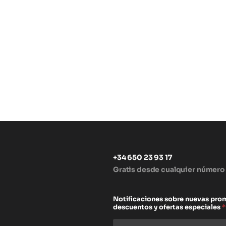
+34 650 23 93 17
Gratis desde cualquier número
s
Notificaciones sobre nuevas pro
descuentos y ofertas especiales
*