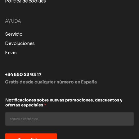
Política de cookies
AYUDA
Servicio
Devoluciones
Envio
+34 650 23 93 17
Gratis desde cualquier número en España
Notificaciones sobre nuevas promociones, descuentos y
ofertas especiales
*