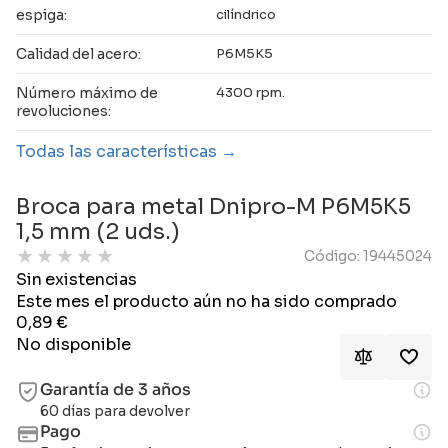
espiga:
cilíndrico
Calidad del acero:
P6M5K5
Número máximo de
4300 rpm.
revoluciones:
Todas las características
Broca para metal Dnipro-M P6M5K5
1,5 mm (2 uds.)
★
★
★
★
★
Código: 19445024
Sin existencias
Este mes el producto aún no ha sido comprado
0,89
€
No disponible
Garantía de 3 años
60 días para devolver
Pago