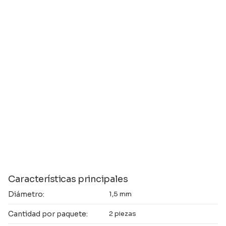
Características principales
Diámetro:
1,5 mm
Cantidad por paquete:
2 piezas