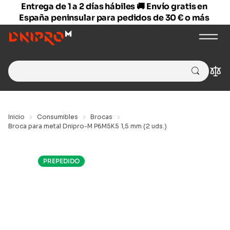
Entrega de 1 a 2 días hábiles 🚚 Envío gratis en
España peninsular para pedidos de 30 € o más
Search
Com
for:
Inicio
Consumibles
Brocas
Broca para metal Dnipro-M P6M5K5 1,5 mm (2 uds.)
PREPEDIDO