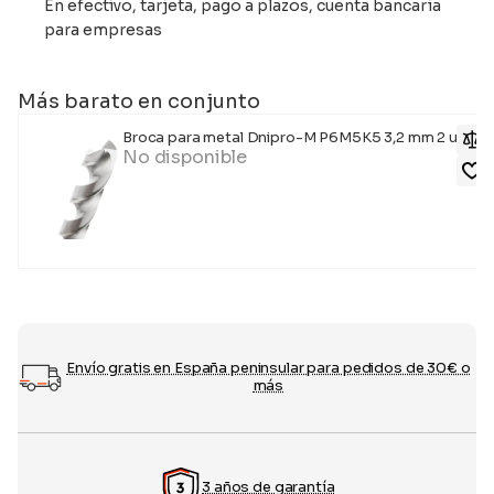
En efectivo, tarjeta, pago a plazos, cuenta bancaria
para empresas
Más barato en conjunto
Broca para metal Dnipro-M P6M5K5 3,2 mm 2 uds.
No disponible
Envío gratis en España peninsular para pedidos de 30€ o
más
3 años de garantía