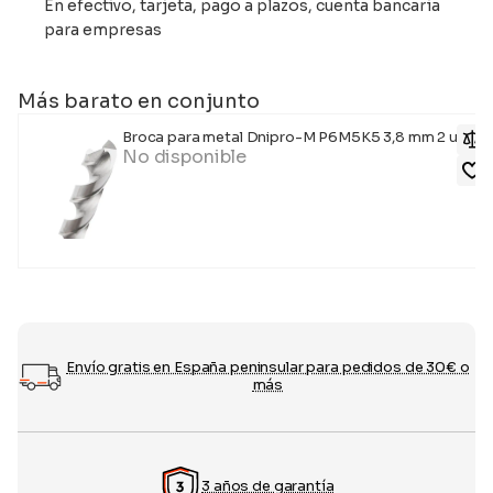
En efectivo, tarjeta, pago a plazos, cuenta bancaria
para empresas
Más barato en conjunto
Broca para metal Dnipro-M P6M5K5 3,8 mm 2 uds.
No disponible
Envío gratis en España peninsular para pedidos de 30€ o
más
3 años de garantía