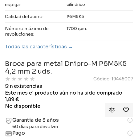
espiga:
cilíndrico
Calidad del acero:
P6M5K5
Número máximo de
1700 rpm.
revoluciones:
Todas las características
Broca para metal Dnipro-M P6M5K5
4,2 mm 2 uds.
★
★
★
★
★
Código: 19445007
Sin existencias
Este mes el producto aún no ha sido comprado
1,89
€
No disponible
Garantía de 3 años
60 días para devolver
Pago