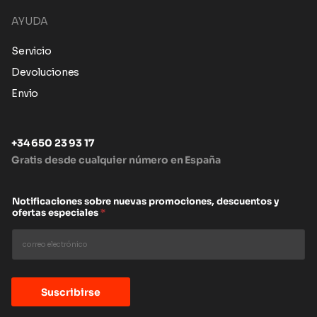
AYUDA
Servicio
Devoluciones
Envio
+34 650 23 93 17
Gratis desde cualquier número en España
Notificaciones sobre nuevas promociones, descuentos y
ofertas especiales
*
Suscribirse