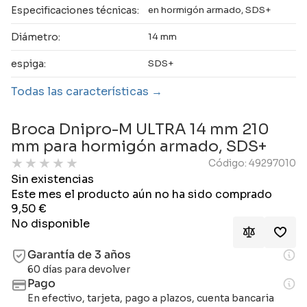
Especificaciones técnicas:
en hormigón armado, SDS+
Diámetro:
14 mm
espiga:
SDS+
Todas las características
Broca Dnipro-M ULTRA 14 mm 210
mm para hormigón armado, SDS+
★
★
★
★
★
Código: 49297010
Sin existencias
Este mes el producto aún no ha sido comprado
9,50
€
No disponible
Garantía de 3 años
60 días para devolver
Pago
En efectivo, tarjeta, pago a plazos, cuenta bancaria