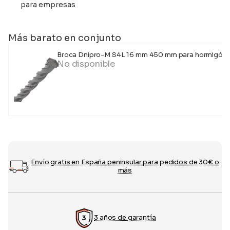
para empresas
Más barato en conjunto
Broca Dnipro-M S4L 16 mm 450 mm para hormigón,
No disponible
Envío gratis en España peninsular para pedidos de 30€ o
más
3 años de garantía