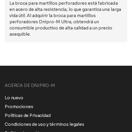
La broca para martillos perforadores está fabricada
en acero de alta resistencia, lo que garantiza una larga
vida útil. Al adquirir la broca para martillos
perforadores Dnipro-M Ultra, obtendrá un
consumible productivo de alta calidad a un precio
asequible.
ACERCA DE DNIPRO-M
Lo nuevo
Promociones
Políticas de Privacidad
Condiciones de uso y términos legales