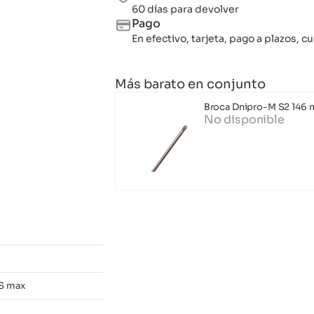
60 días para devolver
Pago
En efectivo, tarjeta, pago a plazos,
Más barato en conjunto
Broca Dnipro-M S2 146 
No disponible
S max