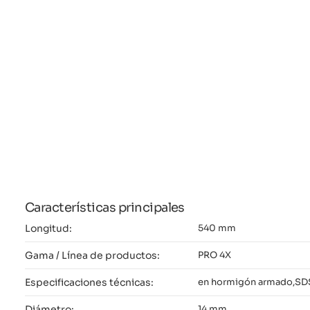
Características principales
Longitud:
540 mm
Gama / Línea de productos:
PRO 4X
Especificaciones técnicas:
en hormigón armado,SD
Diámetro:
14 mm