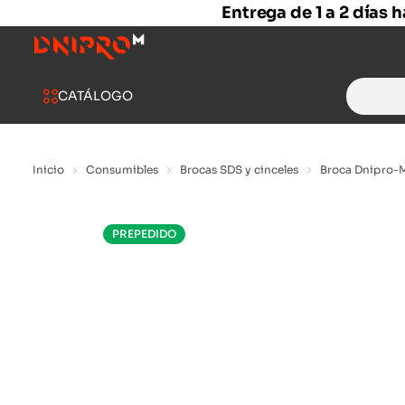
Entrega de 1 a 2 días 
Search
CATÁLOGO
for:
Inicio
Consumibles
Brocas SDS y cinceles
Broca Dnipro-
PREPEDIDO