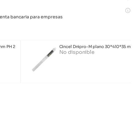
 cuenta bancaria para empresas
mm PH 2
Cincel Dnipro-M plano 30*410*35 mm
No disponible