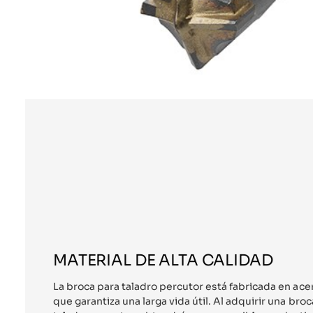
MATERIAL DE ALTA CALIDAD
La broca para taladro percutor está fabricada en acero
que garantiza una larga vida útil. Al adquirir una br