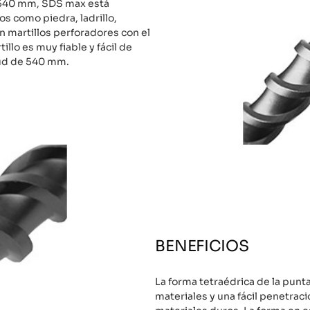
540 mm, SDS max está
s como piedra, ladrillo,
 martillos perforadores con el
illo es muy fiable y fácil de
tud de 540 mm.
BENEFICIOS
La forma tetraédrica de la punt
materiales y una fácil penetraci