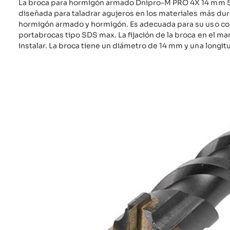
La broca para hormigón armado Dnipro-M PRO 4X 14 mm 
diseñada para taladrar agujeros en los materiales más duro
hormigón armado y hormigón. Es adecuada para su uso con
portabrocas tipo SDS max. La fijación de la broca en el mart
instalar. La broca tiene un diámetro de 14 mm y una longi