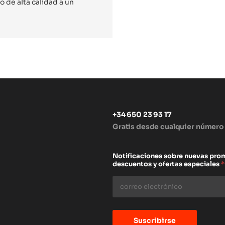
 de alta calidad a un
+34 650 23 93 17
Gratis desde cualquier número
s
Notificaciones sobre nuevas pro
descuentos y ofertas especiales
*
Suscribirse