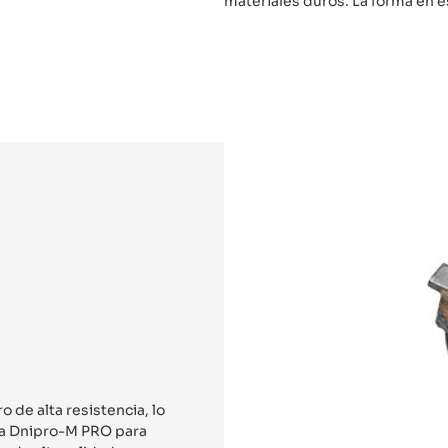
materiales duros. La forma en es
 de alta resistencia, lo
oca Dnipro-M PRO para