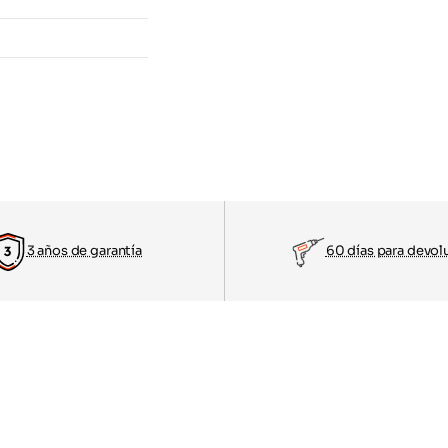
3 años de garantía
60 días para devol