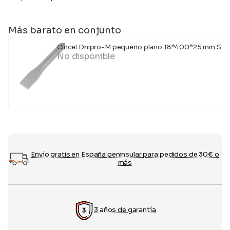
Más barato en conjunto
Cincel Dnipro-M pequeño plano 18*400*25 mm SD
No disponible
Envío gratis en España peninsular para pedidos de 30€ o
más
3 años de garantía