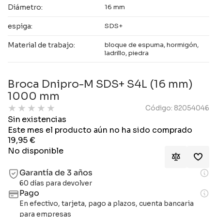
Diámetro:
16 mm
espiga:
SDS+
Material de trabajo:
bloque de espuma, hormigón,
ladrillo, piedra
Broca Dnipro-M SDS+ S4L (16 mm)
1000 mm
★
★
★
★
★
Código: 82054046
Sin existencias
Este mes el producto aún no ha sido comprado
19,95
€
No disponible
Garantía de 3 años
60 días para devolver
Pago
En efectivo, tarjeta, pago a plazos, cuenta bancaria
para empresas