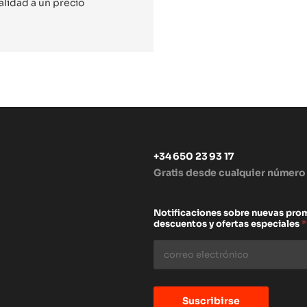
lidad a un precio
+34 650 23 93 17
Gratis desde cualquier número
s
Notificaciones sobre nuevas pro
descuentos y ofertas especiales
*
Suscribirse