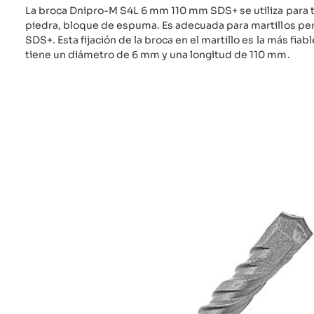
La broca Dnipro-M S4L 6 mm 110 mm SDS+ se utiliza para ta
piedra, bloque de espuma. Es adecuada para martillos pe
SDS+. Esta fijación de la broca en el martillo es la más fiable
tiene un diámetro de 6 mm y una longitud de 110 mm.