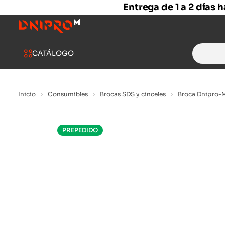
Entrega de 1 a 2 días 
Search
CATÁLOGO
for:
Inicio
Consumibles
Brocas SDS y cinceles
Broca Dnipro-
PREPEDIDO