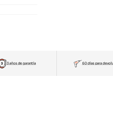
3 años de garantía
60 días para devol