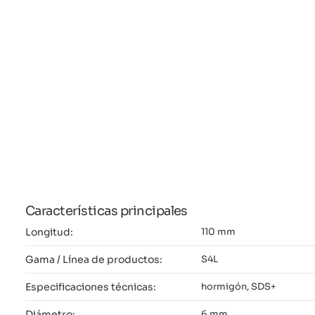
Características principales
Longitud:
110 mm
Gama / Línea de productos:
S4L
Especificaciones técnicas:
hormigón, SDS+
Diámetro:
6 mm