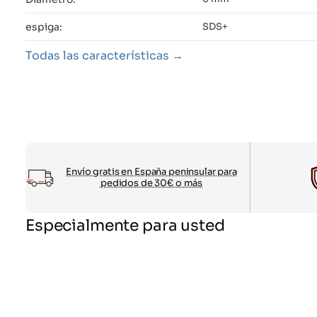
espiga:
SDS+
Todas las características
Envío gratis en España peninsular para
pedidos de 30€ o más
Especialmente para usted