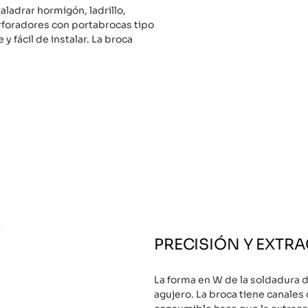
ladrar hormigón, ladrillo,
rforadores con portabrocas tipo
 y fácil de instalar. La broca
PRECISIÓN Y EXTR
La forma en W de la soldadura 
agujero. La broca tiene canales 