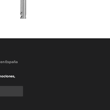
 en España
mociones,