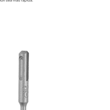
ión sea más rápida.