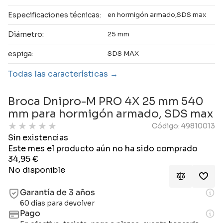
Especificaciones técnicas:
en hormigón armado,SDS max
Diámetro:
25 mm
espiga:
SDS MAX
Todas las características
Broca Dnipro-M PRO 4X 25 mm 540
mm para hormigón armado, SDS max
★
★
★
★
★
Código: 49810013
Sin existencias
Este mes el producto aún no ha sido comprado
34,95
€
No disponible
Garantía de 3 años
60 días para devolver
Pago