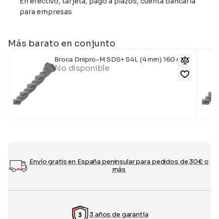
En efectivo, tarjeta, pago a plazos, cuenta bancaria
para empresas
Más barato en conjunto
Broca Dnipro-M SDS+ S4L (4 mm) 160 mm
No disponible
Envío gratis en España peninsular para pedidos de 30€ o
más
3 años de garantía