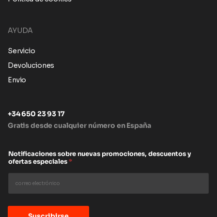
AYUDA
Servicio
Devoluciones
Envio
+34 650 23 93 17
Gratis desde cualquier número en España
Notificaciones sobre nuevas promociones, descuentos y
ofertas especiales
*
Suscribirse