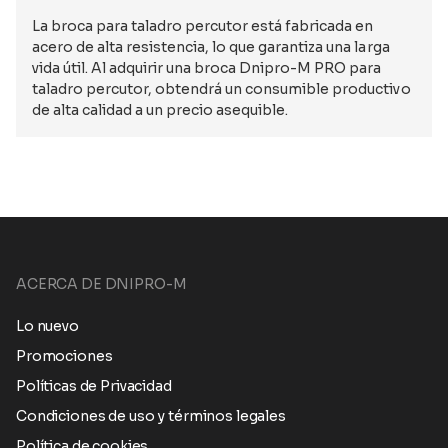
La broca para taladro percutor está fabricada en
acero de alta resistencia, lo que garantiza una larga
vida útil. Al adquirir una broca Dnipro-M PRO para
taladro percutor, obtendrá un consumible productivo
de alta calidad a un precio asequible.
ACERCA DE DNIPRO-M
Lo nuevo
Promociones
Políticas de Privacidad
Condiciones de uso y términos legales
Política de cookies