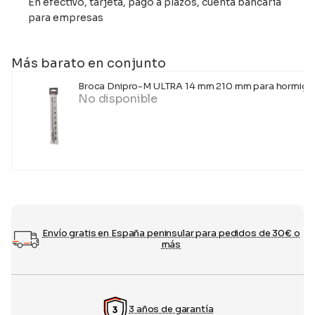
En efectivo, tarjeta, pago a plazos, cuenta bancaria
para empresas
Más barato en conjunto
Broca Dnipro-M ULTRA 14 mm 210 mm para hormigó
No disponible
Envío gratis en España peninsular para pedidos de 30€ o
más
3 años de garantía