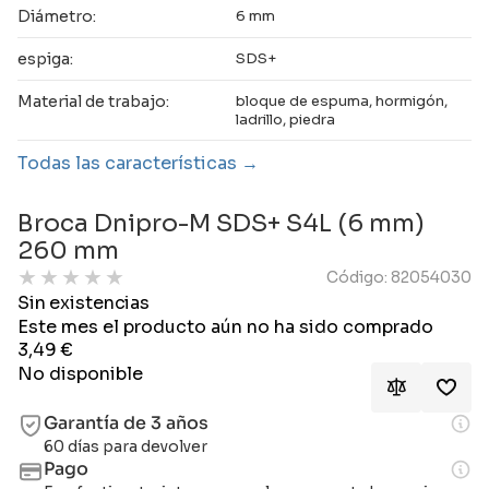
Diámetro:
6 mm
espiga:
SDS+
Material de trabajo:
bloque de espuma, hormigón,
ladrillo, piedra
Todas las características
Broca Dnipro-M SDS+ S4L (6 mm)
260 mm
★
★
★
★
★
Código: 82054030
Sin existencias
Este mes el producto aún no ha sido comprado
3,49
€
No disponible
Garantía de 3 años
60 días para devolver
Pago