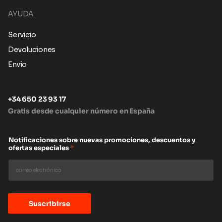
AYUDA
Servicio
Devoluciones
Envio
+34 650 23 93 17
Gratis desde cualquier número en España
Notificaciones sobre nuevas promociones, descuentos y
ofertas especiales
*
Suscribirse