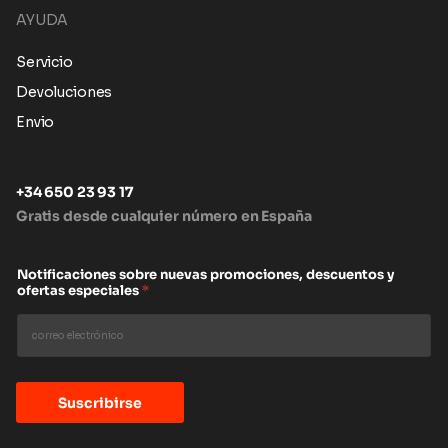
AYUDA
Servicio
Devoluciones
Envio
+34 650 23 93 17
Gratis desde cualquier número en España
Notificaciones sobre nuevas promociones, descuentos y
ofertas especiales
*
Suscribirse