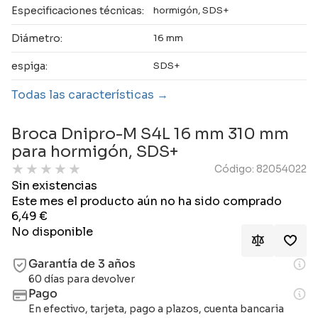
Especificaciones técnicas:
hormigón, SDS+
Diámetro:
16 mm
espiga:
SDS+
Todas las características
Broca Dnipro-M S4L 16 mm 310 mm
para hormigón, SDS+
★
★
★
★
★
Código: 82054022
Sin existencias
Este mes el producto aún no ha sido comprado
6,49
€
No disponible
Garantía de 3 años
60 días para devolver
Pago
En efectivo, tarjeta, pago a plazos, cuenta bancaria