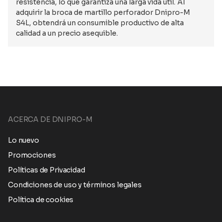
resistencia, lo que garantiza una larga vida útil. Al
adquirir la broca de martillo perforador Dnipro-M
S4L, obtendrá un consumible productivo de alta
calidad a un precio asequible.
ACERCA DE DNIPRO-M
Lo nuevo
Promociones
Políticas de Privacidad
Condiciones de uso y términos legales
Política de cookies