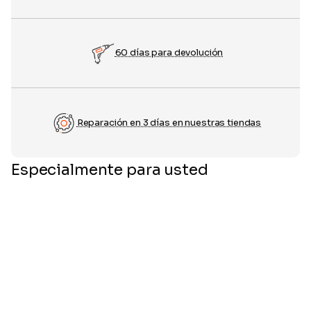
60 días para devolución
Reparación en 3 días en nuestras tiendas
Especialmente para usted