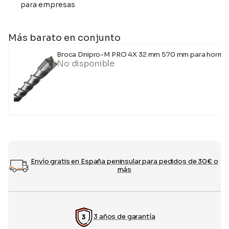
para empresas
Más barato en conjunto
Broca Dnipro-M PRO 4X 32 mm 570 mm para hormi
No disponible
Envío gratis en España peninsular para pedidos de 30€ o
más
3 años de garantía