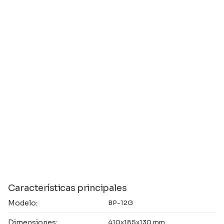
Características principales
Modelo:
BP-12G
Dimensiones:
410x185x130 mm