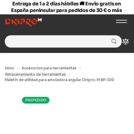
Entrega de 1 a 2 días hábiles 🚚 Envío gratis en
España peninsular para pedidos de 30 € o más
Search
Com
for:
Inicio
Accesorios para herramientas
Almacenamiento de herramientas
Maletín de utilidad para amoladora angular Dnipro-M BP-12G
PREPEDIDO