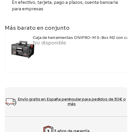
En efectivo, tarjeta, pago a plazos, cuenta bancaria
para empresas
Más barato en conjunto
Caja de herramientas DNIPRO-M S-Box M2 con caj
No disponible
Envío gratis en España peninsular para pedidos de 30€ o
más
3 años de garantía