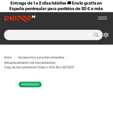
Entrega de 1 a 2 días hábiles 🚚 Envío gratis en
España peninsular para pedidos de 30 € o más
Search
Com
for:
Inicio
Accesorios para herramientas
Almacenamiento de herramientas
Caja de herramientas Dnipro-M S-Box BC500
PREPEDIDO