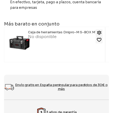
En efectivo, tarjeta, pago a plazos, cuenta bancaria
para empresas
Más barato en conjunto
Caja de herramientas Dnipro-M S-BOX M190
No disponible
Envío gratis en España peninsular para pedidos de 30€ o
más
3 años de garantía