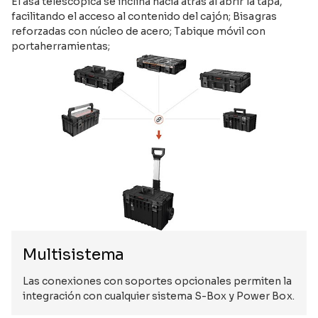
El asa telescópica se inclina hacia atrás al abrir la tapa,
facilitando el acceso al contenido del cajón; Bisagras
reforzadas con núcleo de acero; Tabique móvil con
portaherramientas;
Multisistema
Las conexiones con soportes opcionales permiten la
integración con cualquier sistema S-Box y Power Box.