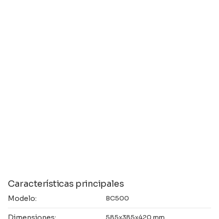
Características principales
Modelo:
BC500
Dimensiones:
585x385x420 mm