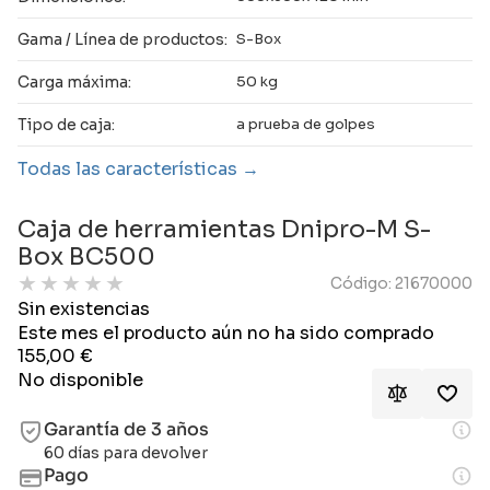
Gama / Línea de productos:
S-Box
Carga máxima:
50 kg
Tipo de caja:
a prueba de golpes
Todas las características
Caja de herramientas Dnipro-M S-
Box BC500
★
★
★
★
★
Código: 21670000
Sin existencias
Este mes el producto aún no ha sido comprado
155,00
€
No disponible
Garantía de 3 años
60 días para devolver
Pago