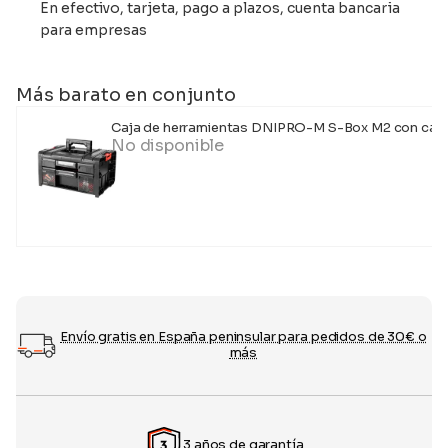
En efectivo, tarjeta, pago a plazos, cuenta bancaria
para empresas
Más barato en conjunto
Caja de herramientas DNIPRO-M S-Box M2 con caj
No disponible
Envío gratis en España peninsular para pedidos de 30€ o
más
3 años de garantía