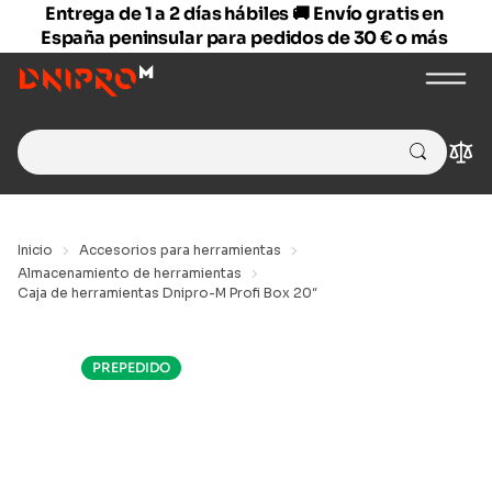
Entrega de 1 a 2 días hábiles 🚚 Envío gratis en
España peninsular para pedidos de 30 € o más
Search
Com
for:
Inicio
Accesorios para herramientas
Almacenamiento de herramientas
Caja de herramientas Dnipro-M Profi Box 20″
PREPEDIDO