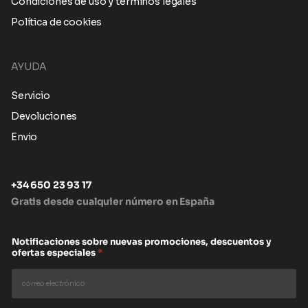
Condiciones de uso y términos legales
Política de cookies
AYUDA
Servicio
Devoluciones
Envio
+34 650 23 93 17
Gratis desde cualquier número en España
Notificaciones sobre nuevas promociones, descuentos y
ofertas especiales
*