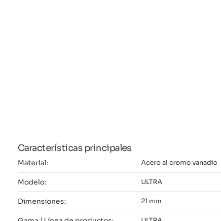
Características principales
Material:
Acero al cromo vanadio
Modelo:
ULTRA
Dimensiones:
21 mm
Gama / Línea de productos:
ULTRA