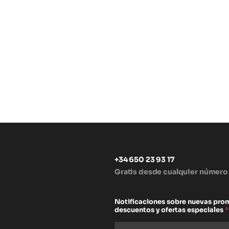
+34 650 23 93 17
Gratis desde cualquier número
s
Notificaciones sobre nuevas pro
descuentos y ofertas especiales
*