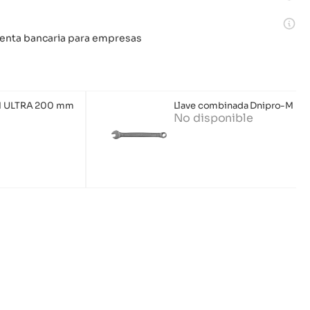
 cuenta bancaria para empresas
-M ULTRA 200 mm
Llave combinada Dnipro-M ULT
No disponible