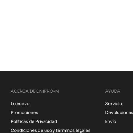
ACERCA DE DNIPRO-M
AYUDA
Lo nuevo
Servicio
Promociones
Devolucione
Políticas de Privacidad
Envio
Condiciones de uso y términos legales