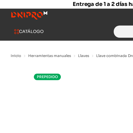
Entrega de 1 a 2 días 
Search
CATÁLOGO
for:
Inicio
Herramientas manuales
Llaves
Llave combinada Dn
PREPEDIDO