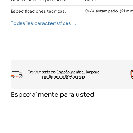
Especificaciones técnicas:
Cr-V, estampado. (21 mm
Todas las características
Envío gratis en España peninsular para
pedidos de 30€ o más
Especialmente para usted