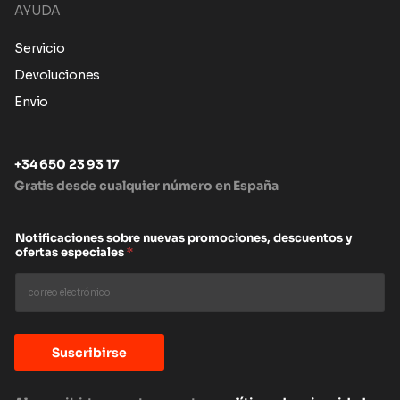
AYUDA
Servicio
Devoluciones
Envio
+34 650 23 93 17
Gratis desde cualquier número en España
Notificaciones sobre nuevas promociones, descuentos y
ofertas especiales
*
Suscribirse