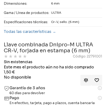
Dimensiones:
6 mm
Gama / Línea de productos:
ULTRA
Especificaciones técnicas:
Cr-V, sello. (6 mm)
Todas las características
Llave combinada Dnipro-M ULTRA
CR-V, forjada en estampa (6 mm)
★
★
★
★
★
Código: 22791001
Sin existencias
Este mes el producto aún no ha sido comprado
1,50
€
No disponible
Garantía de 3 años
60 días para devolver
Pago
En efectivo, tarjeta, pago a plazos, cuenta bancaria