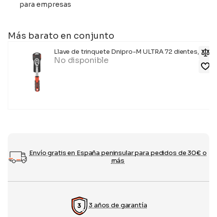
para empresas
Más barato en conjunto
Llave de trinquete Dnipro-M ULTRA 72 dientes, 1/2
No disponible
Envío gratis en España peninsular para pedidos de 30€ o
más
3 años de garantía