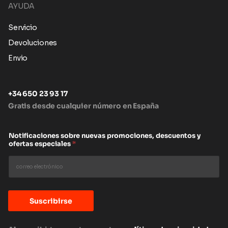
AYUDA
Servicio
Devoluciones
Envio
+34 650 23 93 17
Gratis desde cualquier número en España
Notificaciones sobre nuevas promociones, descuentos y
ofertas especiales
*
Suscribirse