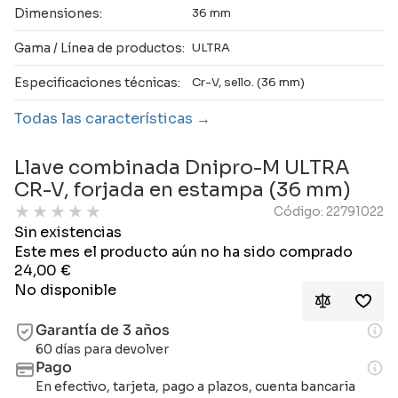
Dimensiones:
36 mm
Gama / Línea de productos:
ULTRA
Especificaciones técnicas:
Cr-V, sello. (36 mm)
Todas las características
Llave combinada Dnipro-M ULTRA
CR-V, forjada en estampa (36 mm)
★
★
★
★
★
Código: 22791022
Sin existencias
Este mes el producto aún no ha sido comprado
24,00
€
No disponible
Garantía de 3 años
60 días para devolver
Pago
En efectivo, tarjeta, pago a plazos, cuenta bancaria