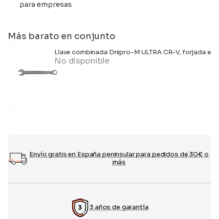
para empresas
Más barato en conjunto
Llave combinada Dnipro-M ULTRA CR-V, forjada en 
No disponible
Envío gratis en España peninsular para pedidos de 30€ o
más
3 años de garantía