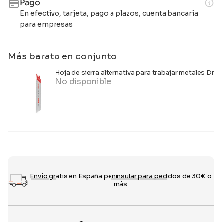
Pago
En efectivo, tarjeta, pago a plazos, cuenta bancaria
para empresas
Más barato en conjunto
Hoja de sierra alternativa para trabajar metales Dni
No disponible
Envío gratis en España peninsular para pedidos de 30€ o
más