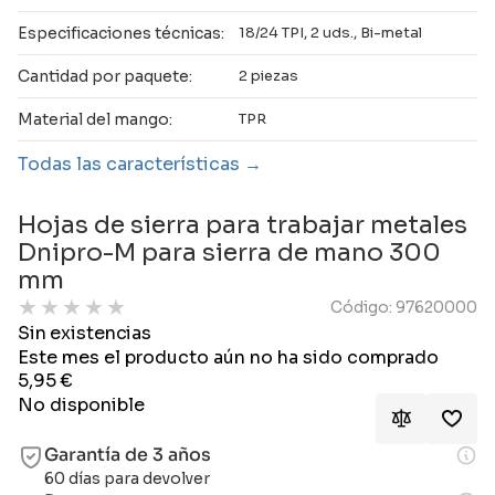
Especificaciones técnicas:
18/24 TPI, 2 uds., Bi-metal
Cantidad por paquete:
2 piezas
Material del mango:
TPR
Todas las características
Hojas de sierra para trabajar metales
Dnipro-M para sierra de mano 300
mm
★
★
★
★
★
Código: 97620000
Sin existencias
Este mes el producto aún no ha sido comprado
5,95
€
No disponible
Garantía de 3 años
60 días para devolver