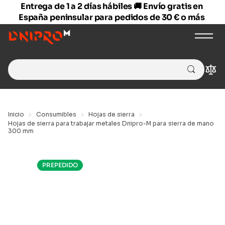
Entrega de 1 a 2 días hábiles 🚚 Envío gratis en
España peninsular para pedidos de 30 € o más
Search
Com
for:
Inicio
Consumibles
Hojas de sierra
Hojas de sierra para trabajar metales Dnipro-M para sierra de mano
300 mm
PREPEDIDO